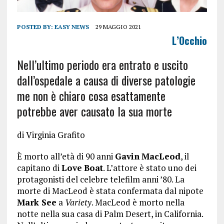
POSTED BY:
EASY NEWS
29 MAGGIO 2021
L’Occhio
Nell’ultimo periodo era entrato e uscito
dall’ospedale a causa di diverse patologie
me non è chiaro cosa esattamente
potrebbe aver causato la sua morte
di
Virginia Grafito
È morto all’età di 90 anni
Gavin
MacLeod
, il
capitano di
Love
Boat
. L’attore è stato uno dei
protagonisti del celebre telefilm anni ’80. La
morte di MacLeod è stata confermata dal nipote
Mark See
a
Variety
. MacLeod è morto nella
notte nella sua casa di Palm Desert, in California.