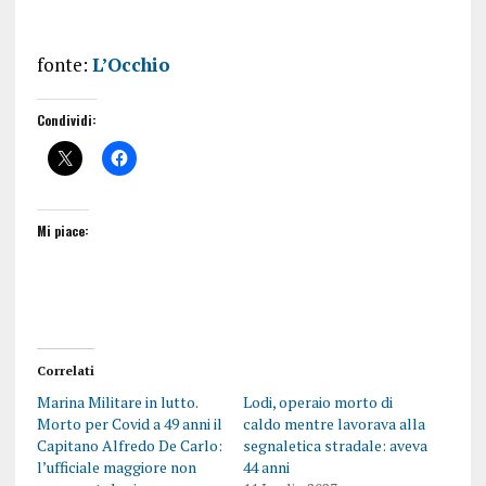
fonte:
L’Occhio
Condividi:
Mi piace:
Correlati
Marina Militare in lutto.
Lodi, operaio morto di
Morto per Covid a 49 anni il
caldo mentre lavorava alla
Capitano Alfredo De Carlo:
segnaletica stradale: aveva
l’ufficiale maggiore non
44 anni