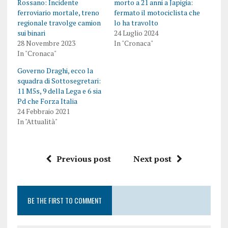
Rossano: Incidente
morto a 21 anni a Japigia:
ferroviario mortale, treno
fermato il motociclista che
regionale travolge camion
lo ha travolto
sui binari
24 Luglio 2024
28 Novembre 2023
In "Cronaca"
In "Cronaca"
Governo Draghi, ecco la
squadra di Sottosegretari:
11 M5s, 9 della Lega e 6 sia
Pd che Forza Italia
24 Febbraio 2021
In "Attualità"
Previous post
Next post
BE THE FIRST TO COMMENT