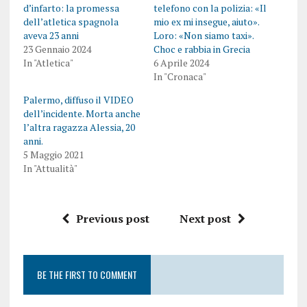
d’infarto: la promessa
telefono con la polizia: «Il
dell’atletica spagnola
mio ex mi insegue, aiuto».
aveva 23 anni
Loro: «Non siamo taxi».
23 Gennaio 2024
Choc e rabbia in Grecia
In "Atletica"
6 Aprile 2024
In "Cronaca"
Palermo, diffuso il VIDEO
dell’incidente. Morta anche
l’altra ragazza Alessia, 20
anni.
5 Maggio 2021
In "Attualità"
Previous post
Next post
BE THE FIRST TO COMMENT