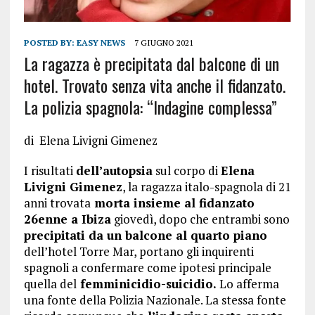
POSTED BY:
EASY NEWS
7 GIUGNO 2021
La ragazza è precipitata dal balcone di un
hotel. Trovato senza vita anche il fidanzato.
La polizia spagnola: “Indagine complessa”
di
Elena Livigni Gimenez
I risultati
dell’autopsia
sul corpo di
Elena
Livigni Gimenez
, la ragazza italo-spagnola di 21
anni trovata
morta insieme al fidanzato
26enne a Ibiza
giovedì, dopo che entrambi sono
precipitati da un balcone
al quarto piano
dell’hotel Torre Mar, portano gli inquirenti
spagnoli a confermare come ipotesi principale
quella del
femminicidio-suicidio.
Lo afferma
una fonte della Polizia Nazionale. La stessa fonte