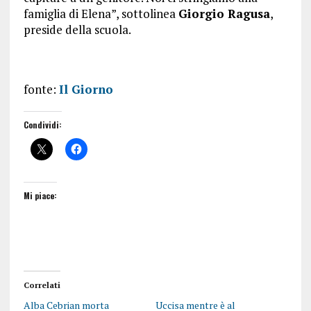
famiglia di Elena”, sottolinea
Giorgio Ragusa
,
preside della scuola.
fonte:
Il Giorno
Condividi:
Mi piace:
Correlati
Alba Cebrian morta
Uccisa mentre è al