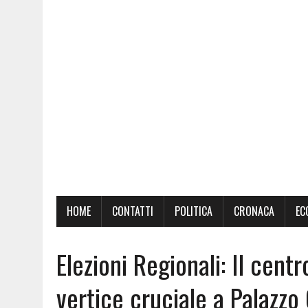
HOME
CONTATTI
POLITICA
CRONACA
EC
Elezioni Regionali: Il cen
vertice cruciale a Palazzo