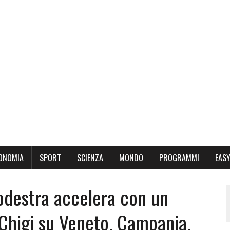
ONOMIA
SPORT
SCIENZA
MONDO
PROGRAMMI
EASY
trodestra accelera con un
 Chigi su Veneto, Campania,