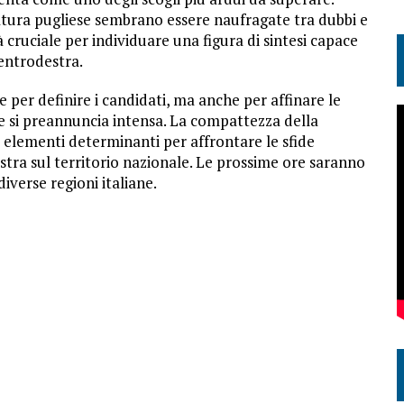
atura pugliese sembrano essere naufragate tra dubbi e
rà cruciale per individuare una figura di sintesi capace
centrodestra.
e per definire i candidati, ma anche per affinare le
he si preannuncia intensa. La compattezza della
 elementi determinanti per affrontare le sfide
stra sul territorio nazionale. Le prossime ore saranno
diverse regioni italiane.