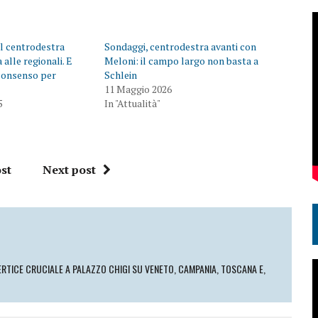
il centrodestra
Sondaggi, centrodestra avanti con
 alle regionali. E
Meloni: il campo largo non basta a
 consenso per
Schlein
11 Maggio 2026
5
In "Attualità"
st
Next post
ERTICE CRUCIALE A PALAZZO CHIGI SU VENETO, CAMPANIA, TOSCANA E,