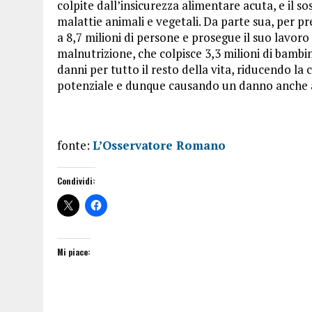
colpite dall’insicurezza alimentare acuta, e il so
malattie animali e vegetali. Da parte sua, per pr
a 8,7 milioni di persone e prosegue il suo lavor
malnutrizione, che colpisce 3,3 milioni di bam
danni per tutto il resto della vita, riducendo la 
potenziale e dunque causando un danno anche 
fonte:
L’Osservatore Romano
Condividi:
Mi piace: