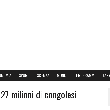
ONOMIA
SPORT
SCIENZA
MONDO
PROGRAMMI
EASY
27 milioni di congolesi