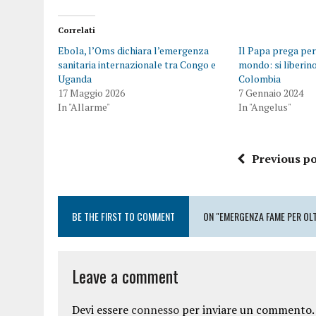
Correlati
Ebola, l’Oms dichiara l’emergenza
Il Papa prega per
sanitaria internazionale tra Congo e
mondo: si liberino
Uganda
Colombia
17 Maggio 2026
7 Gennaio 2024
In "Allarme"
In "Angelus"
Previous po
BE THE FIRST TO COMMENT
ON "EMERGENZA FAME PER OLT
Leave a comment
Devi essere
connesso
per inviare un commento.