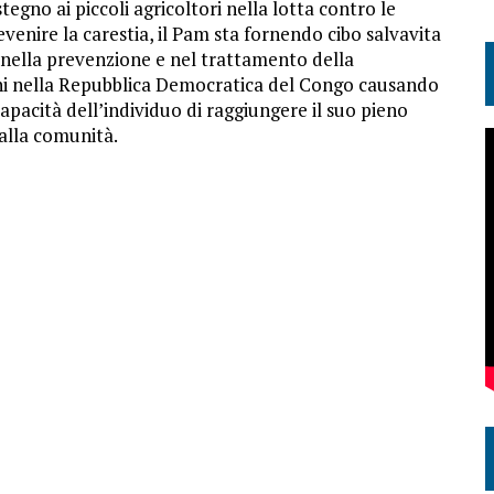
stegno ai piccoli agricoltori nella lotta contro le
evenire la carestia, il Pam sta fornendo cibo salvavita
o nella prevenzione e nel trattamento della
bini nella Repubblica Democratica del Congo causando
capacità dell’individuo di raggiungere il suo pieno
alla comunità.