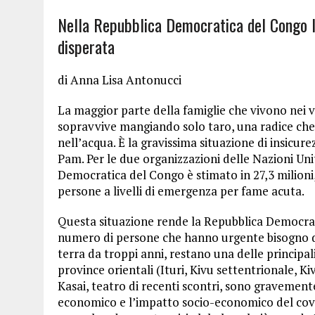
Nella Repubblica Democratica del Congo la
disperata
di Anna Lisa Antonucci
La maggior parte della famiglie che vivono nei 
sopravvive mangiando solo taro, una radice che c
nell’acqua. È la gravissima situazione di insicure
Pam. Per le due organizzazioni delle Nazioni Un
Democratica del Congo è stimato in 27,3 milioni, 
persone a livelli di emergenza per fame acuta.
Questa situazione rende la Repubblica Democrat
numero di persone che hanno urgente bisogno di
terra da troppi anni, restano una delle principal
province orientali (Ituri, Kivu settentrionale, K
Kasai, teatro di recenti scontri, sono gravemente
economico e l’impatto socio-economico del covid