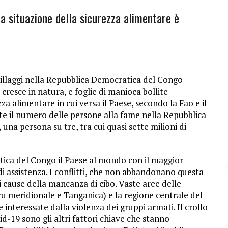
 situazione della sicurezza alimentare è
villaggi nella Repubblica Democratica del Congo
resce in natura, e foglie di manioca bollite
zza alimentare in cui versa il Paese, secondo la Fao e il
ite il numero delle persone alla fame nella Repubblica
una persona su tre, tra cui quasi sette milioni di
ica del Congo il Paese al mondo con il maggior
 assistenza. I conflitti, che non abbandonano questa
i cause della mancanza di cibo. Vaste aree delle
ivu meridionale e Tanganica) e la regione centrale del
 interessate dalla violenza dei gruppi armati. Il crollo
-19 sono gli altri fattori chiave che stanno