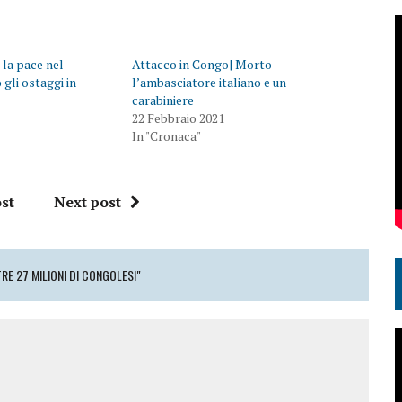
 la pace nel
Attacco in Congo| Morto
 gli ostaggi in
l’ambasciatore italiano e un
carabiniere
22 Febbraio 2021
In "Cronaca"
st
Next post
RE 27 MILIONI DI CONGOLESI"