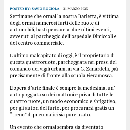
POSTED BY:
SAVIO ROCIOLA
21 MARZO 2023
Settimane che ormai la nostra Barletta, è vittima
degli ormai numerosi furti delle ruote di
automobili, basti pensare ai due ultimi eventi,
avvenuti al parcheggio dell’ospedale Dimiccoli e
del centro commerciale.
L’ultimo malcapitato di oggi, è il proprietario di
questa quattroruote, parcheggiata nei pressi del
comando dei vigili urbani, in via G. Zanardelli, più
precisamente di fronte alla scuola Fieramosca.
L’opera d’arte finale è sempre la medesima, un’
auto poggiata su dei mattoni e priva di tutte le
quattro ruote, un modo economico e sbrigativo,
per gli autori del furto, per procurarsi gratis un
“treno” di pneumatici sia pure usato.
Un evento che ormai sembra sia diventato