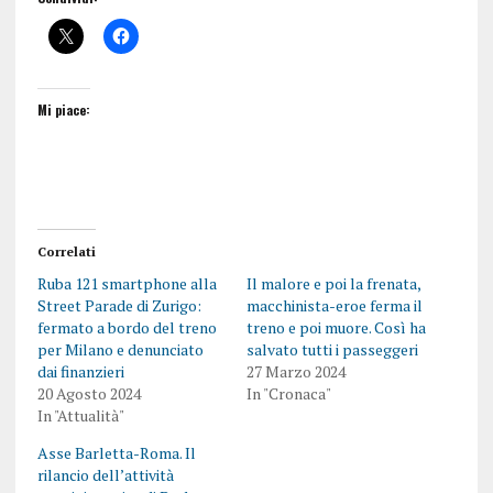
Mi piace:
Correlati
Ruba 121 smartphone alla
Il malore e poi la frenata,
Street Parade di Zurigo:
macchinista-eroe ferma il
fermato a bordo del treno
treno e poi muore. Così ha
per Milano e denunciato
salvato tutti i passeggeri
dai finanzieri
27 Marzo 2024
20 Agosto 2024
In "Cronaca"
In "Attualità"
Asse Barletta-Roma. Il
rilancio dell’attività