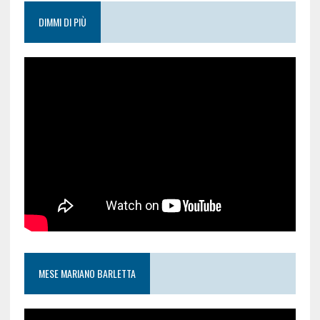
DIMMI DI PIÙ
MESE MARIANO BARLETTA