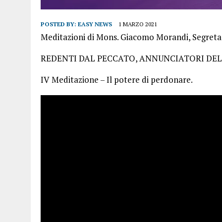
POSTED BY:
EASY NEWS
1 MARZO 2021
Meditazioni di Mons. Giacomo Morandi, Segretari
REDENTI DAL PECCATO, ANNUNCIATORI DE
IV Meditazione – Il potere di perdonare.