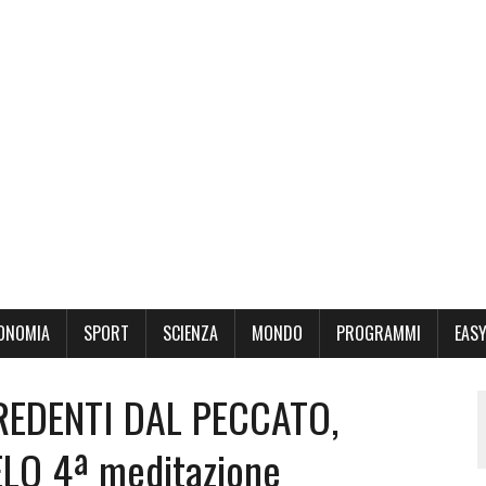
ONOMIA
SPORT
SCIENZA
MONDO
PROGRAMMI
EASY
– REDENTI DAL PECCATO,
LO 4ª meditazione