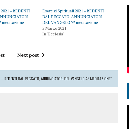
li 2021 – REDENTI
Esercizi Spirituali 2021 – REDENTI
ANNUNCIATORI
DAL PECCATO, ANNUNCIATORI
 meditazione
DEL VANGELO 7ª meditazione
5 Marzo 2021
In "Ecclesia"
st
Next post
21 – REDENTI DAL PECCATO, ANNUNCIATORI DEL VANGELO 4ª MEDITAZIONE"