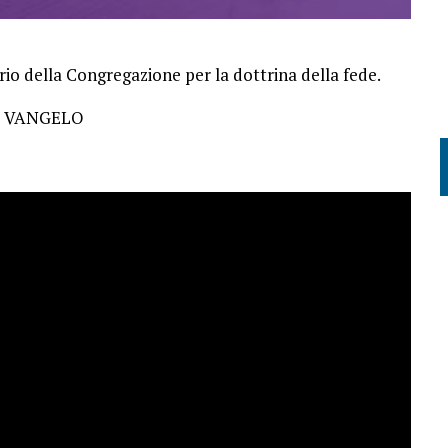
o della Congregazione per la dottrina della fede.
L VANGELO