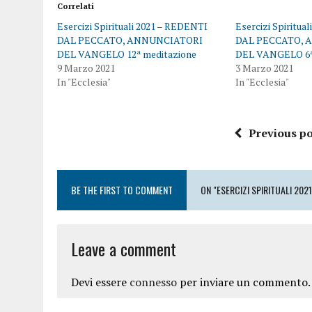
Correlati
Esercizi Spirituali 2021 – REDENTI
Esercizi Spiritua
DAL PECCATO, ANNUNCIATORI
DAL PECCATO, 
DEL VANGELO 12ª meditazione
DEL VANGELO 6ª
9 Marzo 2021
3 Marzo 2021
In "Ecclesia"
In "Ecclesia"
Previous po
BE THE FIRST TO COMMENT
ON "ESERCIZI SPIRITUALI 20
Leave a comment
Devi essere
connesso
per inviare un commento.