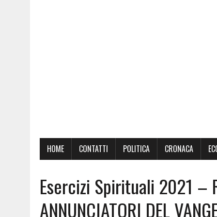
HOME
CONTATTI
POLITICA
CRONACA
EC
Esercizi Spirituali 2021 
ANNUNCIATORI DEL VANGE