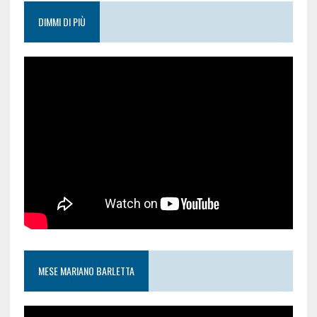
DIMMI DI PIÙ
MESE MARIANO BARLETTA