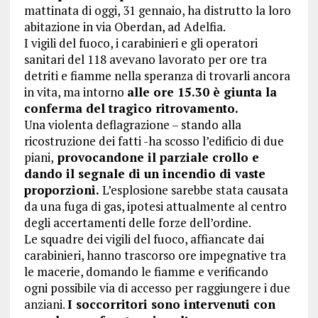
mattinata di oggi, 31 gennaio, ha distrutto la loro
abitazione in via Oberdan, ad Adelfia.
I vigili del fuoco, i carabinieri e gli operatori
sanitari del 118 avevano lavorato per ore tra
detriti e fiamme nella speranza di trovarli ancora
in vita, ma intorno
alle ore 15.30 è giunta la
conferma del tragico ritrovamento.
Una violenta deflagrazione – stando alla
ricostruzione dei fatti -ha scosso l’edificio di due
piani,
provocandone il parziale crollo e
dando il segnale di un incendio di vaste
proporzioni.
L’esplosione sarebbe stata causata
da una fuga di gas, ipotesi attualmente al centro
degli accertamenti delle forze dell’ordine.
Le squadre dei vigili del fuoco, affiancate dai
carabinieri, hanno trascorso ore impegnative tra
le macerie, domando le fiamme e verificando
ogni possibile via di accesso per raggiungere i due
anziani.
I soccorritori sono intervenuti con