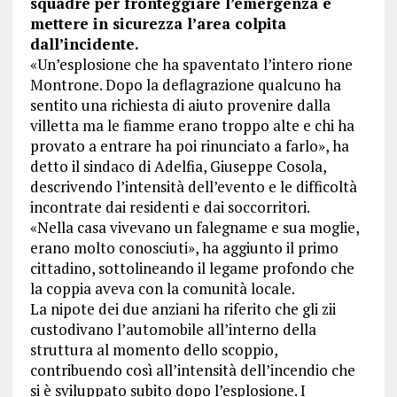
squadre per fronteggiare l’emergenza e
mettere in sicurezza l’area colpita
dall’incidente.
«Un’esplosione che ha spaventato l’intero rione
Montrone. Dopo la deflagrazione qualcuno ha
sentito una richiesta di aiuto provenire dalla
villetta ma le fiamme erano troppo alte e chi ha
provato a entrare ha poi rinunciato a farlo», ha
detto il sindaco di Adelfia, Giuseppe Cosola,
descrivendo l’intensità dell’evento e le difficoltà
incontrate dai residenti e dai soccorritori.
«Nella casa vivevano un falegname e sua moglie,
erano molto conosciuti», ha aggiunto il primo
cittadino, sottolineando il legame profondo che
la coppia aveva con la comunità locale.
La nipote dei due anziani ha riferito che gli zii
custodivano l’automobile all’interno della
struttura al momento dello scoppio,
contribuendo così all’intensità dell’incendio che
si è sviluppato subito dopo l’esplosione. I