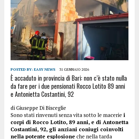
POSTED BY:
EASY NEWS
31 GENNAIO 2026
È accaduto in provincia di Bari: non c’è stato nulla
da fare per i due pensionati Rocco Lotito 89 anni
e Antonietta Costantini, 92
di
Giuseppe Di Bisceglie
Sono stati rinvenuti senza vita sotto le macerie
i
corpi di Rocco Lotito, 89 anni, e di Antonetta
Costantini, 92, gli anziani coniugi coinvolti
nella potente esplosione
che nella tarda