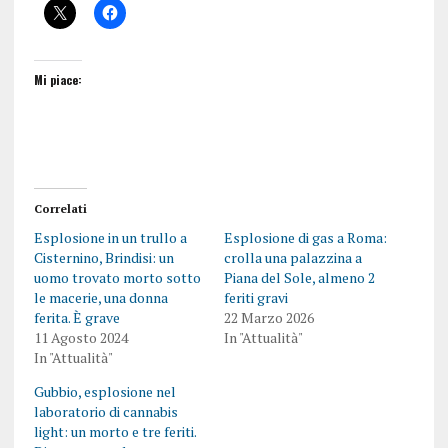
Mi piace:
Correlati
Esplosione in un trullo a
Esplosione di gas a Roma:
Cisternino, Brindisi: un
crolla una palazzina a
uomo trovato morto sotto
Piana del Sole, almeno 2
le macerie, una donna
feriti gravi
ferita. È grave
22 Marzo 2026
11 Agosto 2024
In "Attualità"
In "Attualità"
Gubbio, esplosione nel
laboratorio di cannabis
light: un morto e tre feriti.