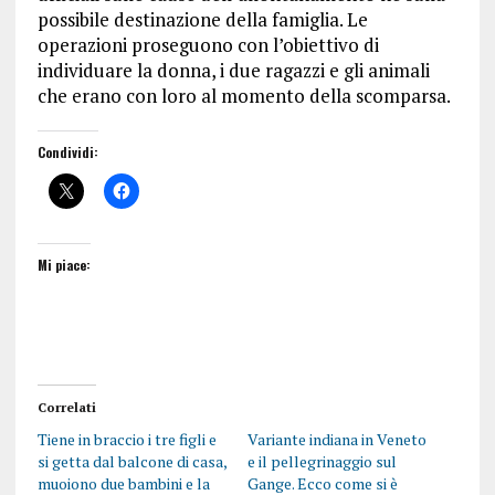
possibile destinazione della famiglia. Le
operazioni proseguono con l’obiettivo di
individuare la donna, i due ragazzi e gli animali
che erano con loro al momento della scomparsa.
Condividi:
Mi piace:
Correlati
Tiene in braccio i tre figli e
Variante indiana in Veneto
si getta dal balcone di casa,
e il pellegrinaggio sul
muoiono due bambini e la
Gange. Ecco come si è