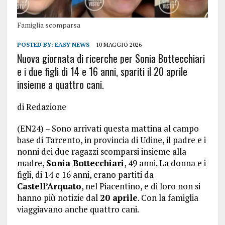
Famiglia scomparsa
POSTED BY:
EASY NEWS
10 MAGGIO 2026
Nuova giornata di ricerche per Sonia Bottecchiari
e i due figli di 14 e 16 anni, spariti il 20 aprile
insieme a quattro cani.
di Redazione
(EN24) – Sono arrivati questa mattina al campo
base di Tarcento, in provincia di Udine, il padre e i
nonni dei due ragazzi scomparsi insieme alla
madre,
Sonia Bottecchiari
, 49 anni. La donna e i
figli, di 14 e 16 anni, erano partiti da
Castell’Arquato
, nel Piacentino, e di loro non si
hanno più notizie dal
20 aprile
. Con la famiglia
viaggiavano anche quattro cani.