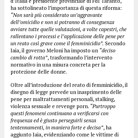
d’Italia e presidente provinciale di FdI Taranto,
ha sottolineato l’importanza di questa riforma:
“Non sarà più considerato un’aggravante
dell’omicidio e non si potranno di conseguenza
avviare tutte quelle valutazioni, a volte capestri, che
rallentano i processi e l’applicazione delle pene per
un reato così grave come il femminicidio”.
Secondo
Iaia, il governo Meloni ha imposto un
“deciso
cambio di rotta”
, trasformando l’intervento
normativo in una misura concreta per la
protezione delle donne.
Oltre all’introduzione del reato di femminicidio, il
disegno di legge prevede un inasprimento delle
pene per maltrattamenti personali, stalking,
violenza sessuale e revenge porn.
“Purtroppo
questi fenomeni continuano a verificarsi con
frequenza ed è giusto perseguirli senza
tentennamenti, in maniera forte e decisa”
, ha
aggiunto Iaia, evidenziando come le vittime di