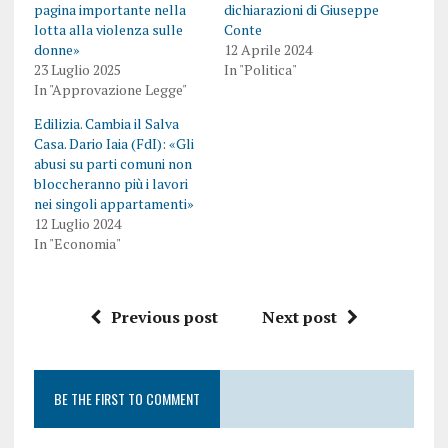
pagina importante nella
dichiarazioni di Giuseppe
lotta alla violenza sulle
Conte
donne»
12 Aprile 2024
23 Luglio 2025
In "Politica"
In "Approvazione Legge"
Edilizia. Cambia il Salva
Casa. Dario Iaia (FdI): «Gli
abusi su parti comuni non
bloccheranno più i lavori
nei singoli appartamenti»
12 Luglio 2024
In "Economia"
Previous post
Next post
BE THE FIRST TO COMMENT