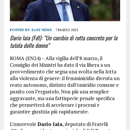
POSTED BY:
EASY NEWS
7 MARZO 2025
Dario Iaia (FdI): “Un cambio di rotta concreto per la
tutela delle donne”
ROMA (EN24) – Alla vigilia dell’8 marzo, il
Consiglio dei Ministri ha dato il via libera a un
provvedimento che segna una svolta nella lotta
alla violenza di genere: il femminicidio diventa un
reato autonomo, distinto dall’omicidio comune e
punito con l’ergastolo. Non più una semplice
aggravante, ma una fattispecie penale specifica
che permetterà di accelerare i processi e
garantire giustizia più rapidamente.
L’onorevole
Dario Iaia
, deputato di Fratelli