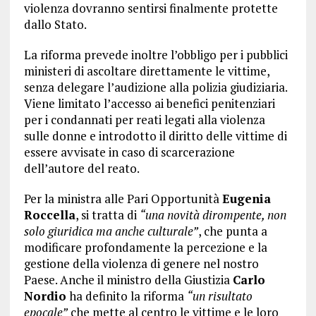
violenza dovranno sentirsi finalmente protette
dallo Stato.
La riforma prevede inoltre l’obbligo per i pubblici
ministeri di ascoltare direttamente le vittime,
senza delegare l’audizione alla polizia giudiziaria.
Viene limitato l’accesso ai benefici penitenziari
per i condannati per reati legati alla violenza
sulle donne e introdotto il diritto delle vittime di
essere avvisate in caso di scarcerazione
dell’autore del reato.
Per la ministra alle Pari Opportunità
Eugenia
Roccella
, si tratta di
“una novità dirompente, non
solo giuridica ma anche culturale”
, che punta a
modificare profondamente la percezione e la
gestione della violenza di genere nel nostro
Paese. Anche il ministro della Giustizia
Carlo
Nordio
ha definito la riforma
“un risultato
epocale”
che mette al centro le vittime e le loro