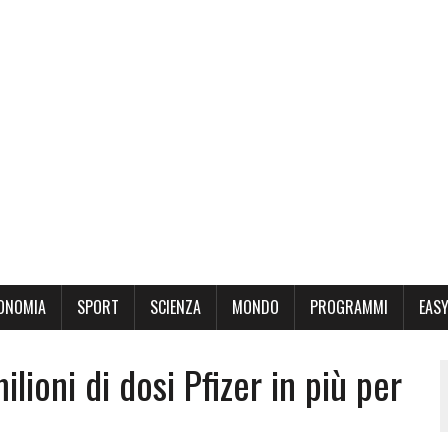
ONOMIA
SPORT
SCIENZA
MONDO
PROGRAMMI
EASY
ilioni di dosi Pfizer in più per