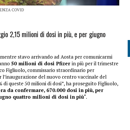
ENZA COVID
io 2,15 milioni di dosi in più, e per giugno
 mentre stavo arrivando ad Aosta per comunicarmi
eranno
50 milioni di dosi Pfizer
in più per il trimestre
sco Figliuolo, commissario straordinario per
r l’inaugurazione del nuovo centro vaccinale del
% di queste 50 milioni di dosi”, ha proseguito Figliuolo,
ora da confermare, 670.000 dosi in più, per
ugno quattro milioni di dosi in più
“.