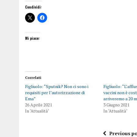
Condividi:
Mi piace:
Correlati
Figliuolo: “Sputnik? Non ci sono i
Figliuolo: “L’afflu
requisiti per l’autorizzazione di
vaccini non è cos
Ema”
arriveremo a 20 m
26 Aprile 2021
3 Giugno 2021
In "Attualità"
In "Attualità"
Previous po