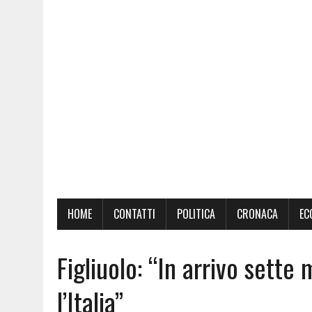
HOME
CONTATTI
POLITICA
CRONACA
EC
Figliuolo: “In arrivo sette m
l’Italia”