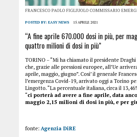
FRANCESCO PAOLO FIGLIUOLO COMMISSARIO EMERG
POSTED BY:
EASY NEWS
15 APRILE 2021
“A fine aprile 670.000 dosi in più, per magg
quattro milioni di dosi in più”
TORINO – “Mi ha chiamato il presidente Draghi
che, grazie alle pressioni europee, all’Ue arriv
aprile, maggio, giugno”. Cosi’ il generale France
l’emergenza Covid-19, arrivato oggi a Torino pe
Lingotto. “La percentuale italiana, circa il 13,46
“
ci porterà ad avere a fine aprile, data anc
maggio 2,15 milioni di dosi in più, e per gi
fonte:
Agenzia DiRE