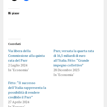
Mi piace:
Correlati
Via libera della
Pnrr, versata la quarta rata
Commissione alla quinta
di 16,5 miliardi di euro
rata del Pnrr
all’Italia. Fitto: “Grande
2 Luglio 2024
impegno collettivo”
In "Economia"
28 Dicembre 2023
In "Economia"
Fitto: “Il successo
dell’Italia rappresenta la
possibilità di rendere
credibile il Pnrr”
27 Aprile 2024
In "Europa"