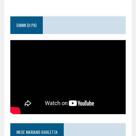
DIMMI DI PIÙ
MESE MARIANO BARLETTA