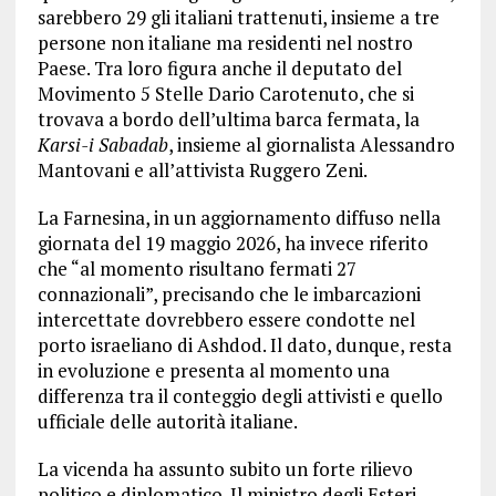
sarebbero 29 gli italiani trattenuti, insieme a tre
persone non italiane ma residenti nel nostro
Paese. Tra loro figura anche il deputato del
Movimento 5 Stelle Dario Carotenuto, che si
trovava a bordo dell’ultima barca fermata, la
Karsi-i Sabadab
, insieme al giornalista Alessandro
Mantovani e all’attivista Ruggero Zeni.
La Farnesina, in un aggiornamento diffuso nella
giornata del 19 maggio 2026, ha invece riferito
che “al momento risultano fermati 27
connazionali”, precisando che le imbarcazioni
intercettate dovrebbero essere condotte nel
porto israeliano di Ashdod. Il dato, dunque, resta
in evoluzione e presenta al momento una
differenza tra il conteggio degli attivisti e quello
ufficiale delle autorità italiane.
La vicenda ha assunto subito un forte rilievo
politico e diplomatico. Il ministro degli Esteri