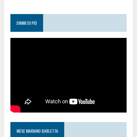
DIMMI DI PIÙ
MESE MARIANO BARLETTA