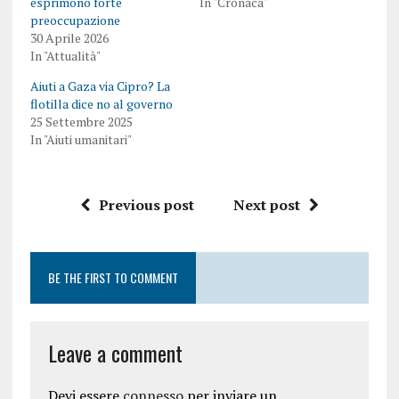
esprimono forte
In "Cronaca"
preoccupazione
30 Aprile 2026
In "Attualità"
Aiuti a Gaza via Cipro? La
flotilla dice no al governo
25 Settembre 2025
In "Aiuti umanitari"
Previous post
Next post
BE THE FIRST TO COMMENT
Leave a comment
Devi essere
connesso
per inviare un