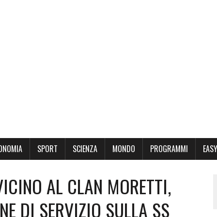
ONOMIA
SPORT
SCIENZA
MONDO
PROGRAMMI
EASY
VICINO AL CLAN MORETTI,
NE DI SERVIZIO SULLA SS