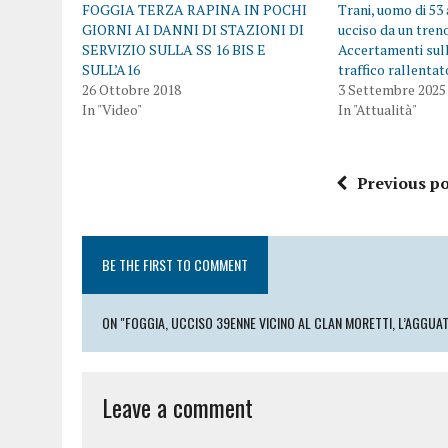
FOGGIA TERZA RAPINA IN POCHI
Trani, uomo di 53 
GIORNI AI DANNI DI STAZIONI DI
ucciso da un tren
SERVIZIO SULLA SS 16 BIS E
Accertamenti sul
SULL’A16
traffico rallentat
26 Ottobre 2018
3 Settembre 2025
In "Video"
In "Attualità"
Previous po
BE THE FIRST TO COMMENT
ON "FOGGIA, UCCISO 39ENNE VICINO AL CLAN MORETTI, L’AGGUAT
Leave a comment