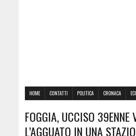
HOME
CONTATTI
POLITICA
CRONACA
EC
FOGGIA, UCCISO 39ENNE 
L’AGGUATO IN UNA STAZIO