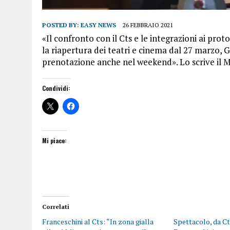
POSTED BY:
EASY NEWS
26 FEBBRAIO 2021
«Il confronto con il Cts e le integrazioni ai prot
la riapertura dei teatri e cinema dal 27 marzo, 
prenotazione anche nel weekend». Lo scrive il Mi
Condividi:
Mi piace:
Correlati
Franceschini al Cts: “In zona gialla
Spettacolo, da C