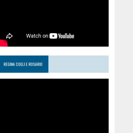
REGINA COELI E ROSARIO