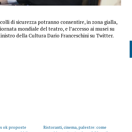
ocolli di sicurezza potranno consentire, in zona gialla,
Giornata mondiale del teatro, e l’accesso ai musei su
nistro della Cultura Dario Franceschini su Twitter.
ts ok proposte
Ristoranti, cinema, palestre: come