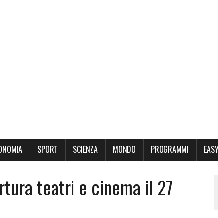
ONOMIA
SPORT
SCIENZA
MONDO
PROGRAMMI
EASY
rtura teatri e cinema il 27