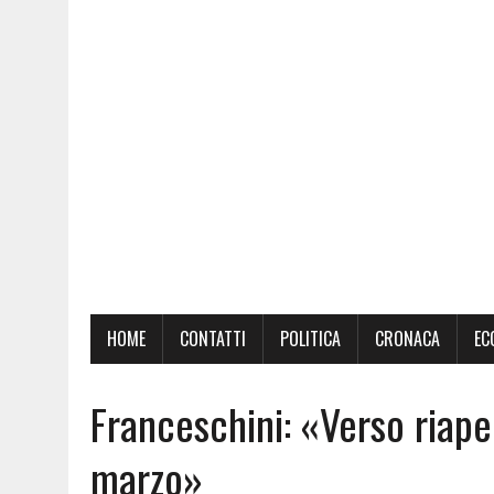
HOME
CONTATTI
POLITICA
CRONACA
EC
Franceschini: «Verso riape
marzo»