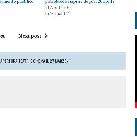
 aumento pubblico
potrebbero riaprire dopo il 20 aprile
11 Aprile 2021
In "Attualità"
st
Next post
IAPERTURA TEATRI E CINEMA IL 27 MARZO»"