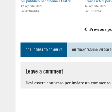
più pubblico per cinema e teatri”
Franceschini per
12 Aprile 2021
16 Aprile 2021
In "Attualità"
In "Cinema"
Previous po
BE THE FIRST TO COMMENT
ON "FRANCESCHINI: «VERSO R
Leave a comment
Devi essere
connesso
per inviare un commento.