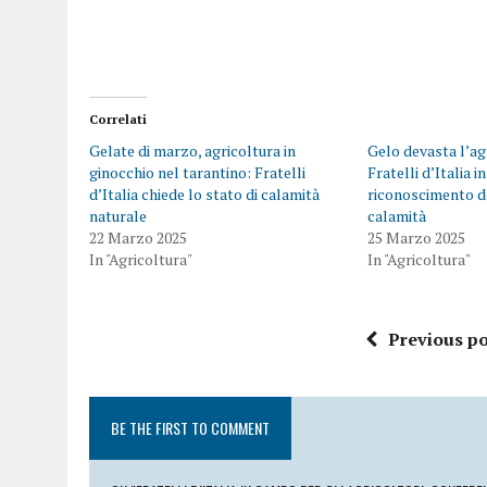
Correlati
Gelate di marzo, agricoltura in
Gelo devasta l’agr
ginocchio nel tarantino: Fratelli
Fratelli d’Italia i
d’Italia chiede lo stato di calamità
riconoscimento de
naturale
calamità
22 Marzo 2025
25 Marzo 2025
In "Agricoltura"
In "Agricoltura"
Previous po
BE THE FIRST TO COMMENT