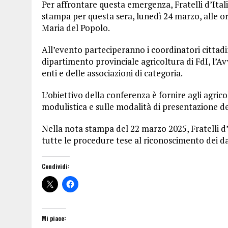
Per affrontare questa emergenza, Fratelli d’Ita
stampa per questa sera, lunedì 24 marzo, alle or
Maria del Popolo.
All’evento parteciperanno i coordinatori cittadin
dipartimento provinciale agricoltura di FdI, l’Avv
enti e delle associazioni di categoria.
L’obiettivo della conferenza è fornire agli agrico
modulistica e sulle modalità di presentazione de
Nella nota stampa del 22 marzo 2025, Fratelli d’I
tutte le procedure tese al riconoscimento dei da
Condividi:
Mi piace: