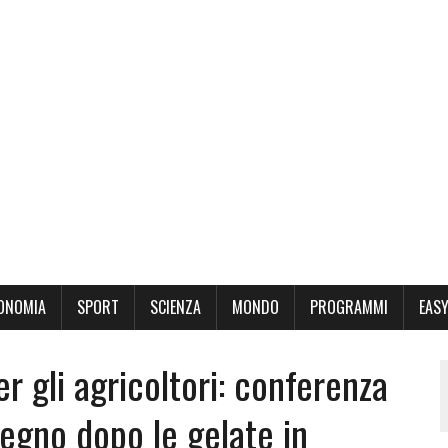
ONOMIA
SPORT
SCIENZA
MONDO
PROGRAMMI
EASY
er gli agricoltori: conferenza
egno dopo le gelate in