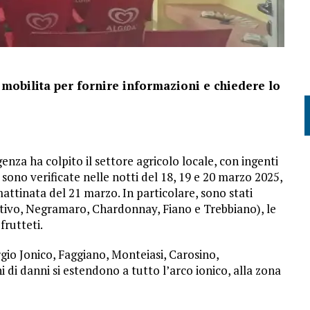
si mobilita per fornire informazioni e chiedere lo
nza ha colpito il settore agricolo locale, con ingenti
i sono verificate nelle notti del 18, 19 e 20 marzo 2025,
attinata del 21 marzo. In particolare, sono stati
imitivo, Negramaro, Chardonnay, Fiano e Trebbiano), le
frutteti.
gio Jonico, Faggiano, Monteiasi, Carosino,
di danni si estendono a tutto l’arco ionico, alla zona