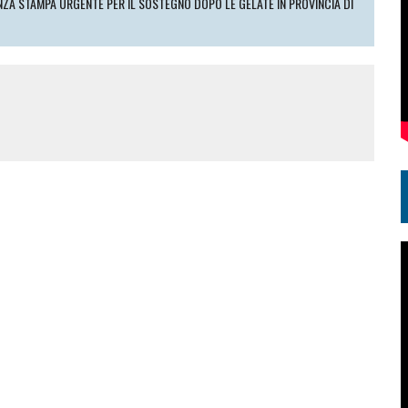
ENZA STAMPA URGENTE PER IL SOSTEGNO DOPO LE GELATE IN PROVINCIA DI