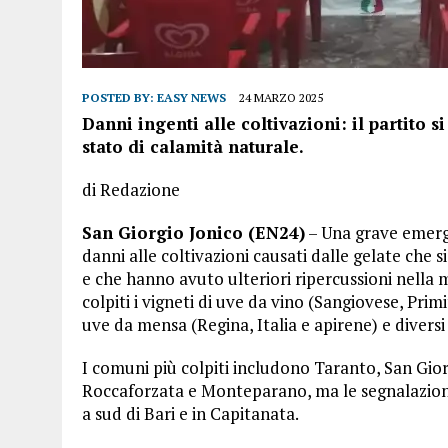
POSTED BY:
EASY NEWS
24 MARZO 2025
Danni ingenti alle coltivazioni: il partito 
stato di calamità naturale.
di Redazione
San Giorgio Jonico (EN24)
– Una grave emerge
danni alle coltivazioni causati dalle gelate che s
e che hanno avuto ulteriori ripercussioni nella m
colpiti i vigneti di uve da vino (Sangiovese, Pr
uve da mensa (Regina, Italia e apirene) e diversi 
I comuni più colpiti includono Taranto, San Gior
Roccaforzata e Monteparano, ma le segnalazioni 
a sud di Bari e in Capitanata.