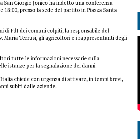
lia San Giorgio Jonico ha indetto una conferenza
e 18:00, presso la sede del partito in Piazza Santa
i di FdI dei comuni colpiti, la responsabile del
. Maria Terrusi, gli agricoltori e i rappresentanti degli
ltori tutte le informazioni necessarie sulla
lle istanze per la segnalazione dei danni.
talia chiede con urgenza di attivare, in tempi brevi,
nni subiti dalle aziende.