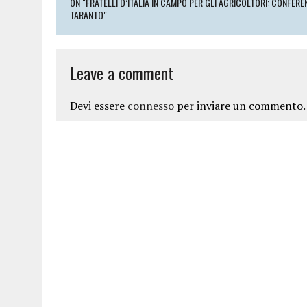
ON "FRATELLI D’ITALIA IN CAMPO PER GLI AGRICOLTORI: CONFER
TARANTO"
Leave a comment
Devi essere
connesso
per inviare un commento.