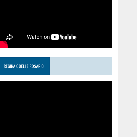
REGINA COELI E ROSARIO