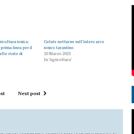
icoltura ionica:
Gelate notturne sull’intero arco
n prima linea per il
ionico tarantino
llo stato di
20 Marzo 2025
In "Agricoltura"
st
Next post