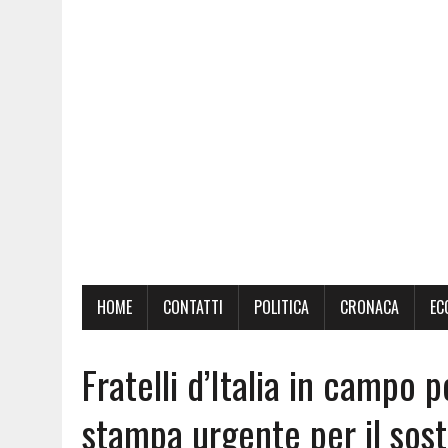
HOME
CONTATTI
POLITICA
CRONACA
EC
Fratelli d’Italia in campo p
stampa urgente per il sost