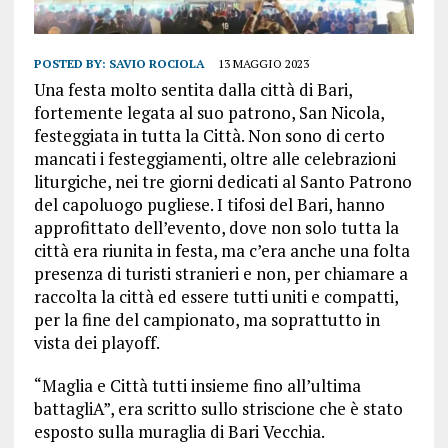
POSTED BY:
SAVIO ROCIOLA
13 MAGGIO 2023
Una festa molto sentita dalla città di Bari,
fortemente legata al suo patrono, San Nicola,
festeggiata in tutta la Città. Non sono di certo
mancati i festeggiamenti, oltre alle celebrazioni
liturgiche, nei tre giorni dedicati al Santo Patrono
del capoluogo pugliese. I tifosi del Bari, hanno
approfittato dell’evento, dove non solo tutta la
città era riunita in festa, ma c’era anche una folta
presenza di turisti stranieri e non, per chiamare a
raccolta la città ed essere tutti uniti e compatti,
per la fine del campionato, ma soprattutto in
vista dei playoff.
“Maglia e Città tutti insieme fino all’ultima
battagliA”, era scritto sullo striscione che è stato
esposto sulla muraglia di Bari Vecchia.