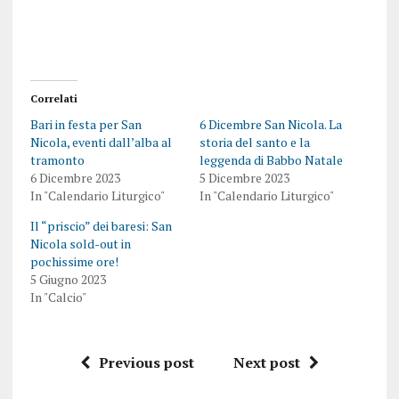
Correlati
Bari in festa per San
6 Dicembre San Nicola. La
Nicola, eventi dall’alba al
storia del santo e la
tramonto
leggenda di Babbo Natale
6 Dicembre 2023
5 Dicembre 2023
In "Calendario Liturgico"
In "Calendario Liturgico"
Il “priscio” dei baresi: San
Nicola sold-out in
pochissime ore!
5 Giugno 2023
In "Calcio"
Previous post
Next post