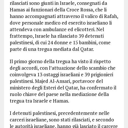
rilasciati sono giunti in Israele, consegnati da
Hamas ai funzionari della Croce Rossa, che li
hanno accompagnati attraverso il valico di Rafah,
dove personale medico ed esercito israeliano li
attendeva con ambulanze ed elicotteri. Nel
frattempo, Israele ha rilasciato 39 detenuti
palestinesi, di cui 24 donne e 15 bambini, come
parte di una tregua mediata dal Qatar.
Il primo giorno della tregua ha visto il rispetto
degli accordi, con l’attuazione dello scambio che
coinvolgeva 13 ostaggi israeliani e 39 prigionieri
palestinesi. Majed Al-Ansari, portavoce del
ministero degli Esteri del Qatar, ha confermato il
ruolo chiave del paese nella mediazione della
tregua tra Israele e Hamas.
I detenuti palestinesi, precedentemente nelle
carceri israeliane, sono stati rilasciati, e secondo
le autorità israeliane, hanno già lasciato il carcere