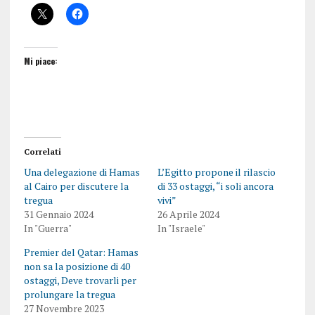
Mi piace:
Correlati
Una delegazione di Hamas
L’Egitto propone il rilascio
al Cairo per discutere la
di 33 ostaggi, “i soli ancora
tregua
vivi”
31 Gennaio 2024
26 Aprile 2024
In "Guerra"
In "Israele"
Premier del Qatar: Hamas
non sa la posizione di 40
ostaggi, Deve trovarli per
prolungare la tregua
27 Novembre 2023