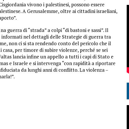
 Cisgiordania vivono i palestinesi, possono essere
estinese. A Gerusalemme, oltre ai cittadini israeliani,
aporto”.
 guerra di “strada” a colpi “di bastoni e sassi”. Il
informati nel dettagli delle Strategie di guerra tra
me, non ci si sta rendendo conto del pericolo che il
 casa, per timore di subire violenze, perché se sei
Faltas lancia infine un appello a tutti i capi di Stato e
as e Israele e si intervenga “con rapidità a riportare
fiduciata da lunghi anni di conflitto. La violenza –
arla!”.