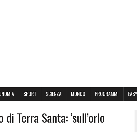
ONOMIA
SPORT
SCIENZA
MONDO
PROGRAMMI
EASY
i Terra Santa: ‘sull’orlo