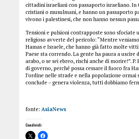
cittadini israeliani con passaporto israeliano. In
cristiani o musulmani, e hanno un passaporto pal
vivono i palestinesi, che non hanno nessun pass
Tensioni e pulsioni contrapposte sono sfociate una
religioso avverte del pericolo: “Mentre veniamo 
Hamas e Israele, che hanno già fatto molte vitti
Paese sta correndo. La gente ha paura a uscire di
arabo, o se sei ebreo, rischi anche di morire!”. P. 
di governo, perché possa cessare il fuoco fra Ham
l’ordine nelle strade e nella popolazione ormai s
conclude – genera violenza, tutti dobbiamo ferm
fonte:
AsiaNews
Condividi: