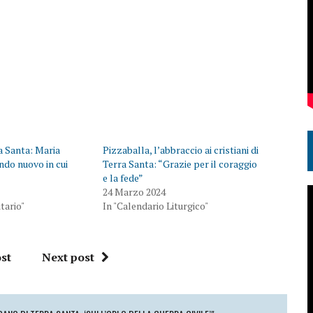
ra Santa: Maria
Pizzaballa, l’abbraccio ai cristiani di
ndo nuovo in cui
Terra Santa: “Grazie per il coraggio
e la fede”
24 Marzo 2024
tario"
In "Calendario Liturgico"
st
Next post