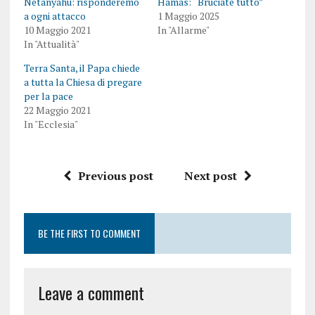
Netanyahu: risponderemo
Hamas: “Bruciate tutto”
a ogni attacco
1 Maggio 2025
10 Maggio 2021
In "Allarme"
In "Attualità"
Terra Santa, il Papa chiede
a tutta la Chiesa di pregare
per la pace
22 Maggio 2021
In "Ecclesia"
Previous post
Next post
BE THE FIRST TO COMMENT
Leave a comment