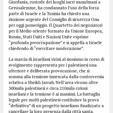
Giordania, custode dei luoghi sacri musulmani a
Gerusalemme, ha condannato l’uso della forza
parte di Israele e la Tunisia ha chiesto una
riunione urgente del Consiglio di sicurezza Onu
per oggi pomeriggio. Il Quartetto dei negoziatori
per il Medio oriente formato da Unione Europea,
Russia, Stati Uniti e Nazioni Unite esprime
“profonda preoccupazione” e si appella a Israele
chiedendo di “esercitare moderazione”.
La marcia di israeliani vicini al sionismo in corso di
svolgimento rappresenta per i palestinesi una
ulteriore e deliberata provocazione, che si
somma alla tensione innescata dalla controversia
relativa a Sheikh Jarrah. Nell’area vivono oltre
300mila palestinesi e circa 210mila coloni
israeliani e la tensione è ai massimi. La battaglia
legale per molti palestinesi costituisce la prova
“definitiva” di un progetto israeliano finalizzato a
cancellare la loro presenza dalla città santa.