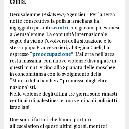
calma.
Gerusalemme (AsiaNews/Agenzie) – Per la terza
notte consecutiva la polizia israeliana ha
ingaggiato pesanti
scontri
con giovani palestinesi
a Gerusalemme. La comunità internazionale
segue da vicino l’evolversi della situazione e lo
stesso papa Francesco ieri, al Regina Caeli, ha
espresso
“preoccupazione”
. L’allerta nell’area
resta massima, con nuove violenze divampate in
questi minuti vicino alla Spianata delle moschee
in concomitanza con lo svolgimento della
“Marcia della bandiera” promosso dagli ebrei
nazionalisti.
Nelle violenze degli ultimi tre giorni sono rimasti
centinaia di palestinesi e una ventina di poliziotti
israeliani.
Due sono i fattori che hanno portato
all’escalation di questi ultimi giorni, mentre i