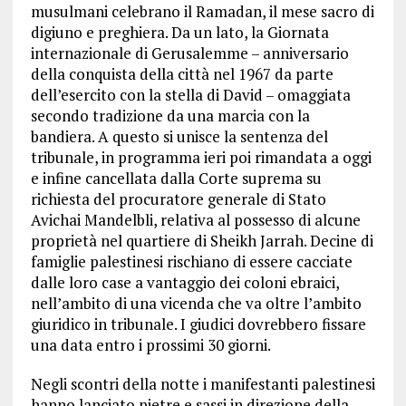
musulmani celebrano il Ramadan, il mese sacro di
digiuno e preghiera. Da un lato, la Giornata
internazionale di Gerusalemme – anniversario
della conquista della città nel 1967 da parte
dell’esercito con la stella di David – omaggiata
secondo tradizione da una marcia con la
bandiera. A questo si unisce la sentenza del
tribunale, in programma ieri poi rimandata a oggi
e infine cancellata dalla Corte suprema su
richiesta del procuratore generale di Stato
Avichai Mandelbli, relativa al possesso di alcune
proprietà nel quartiere di Sheikh Jarrah. Decine di
famiglie palestinesi rischiano di essere cacciate
dalle loro case a vantaggio dei coloni ebraici,
nell’ambito di una vicenda che va oltre l’ambito
giuridico in tribunale. I giudici dovrebbero fissare
una data entro i prossimi 30 giorni.
Negli scontri della notte i manifestanti palestinesi
hanno lanciato pietre e sassi in direzione della