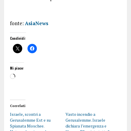
fonte:
AsiaNews
Condividi:
Mi piace:
Correlati
Israele, scontri a
Vasto incendio a
Gerusalemme Est e su
Gerusalemme. Israele
Spianata Moschee.
dichiara l’emergenza e