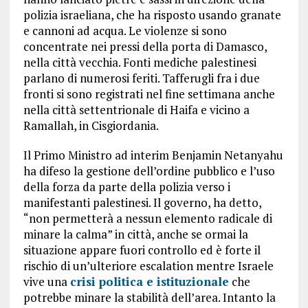
polizia israeliana, che ha risposto usando granate
e cannoni ad acqua. Le violenze si sono
concentrate nei pressi della porta di Damasco,
nella città vecchia. Fonti mediche palestinesi
parlano di numerosi feriti. Tafferugli fra i due
fronti si sono registrati nel fine settimana anche
nella città settentrionale di Haifa e vicino a
Ramallah, in Cisgiordania.
Il Primo Ministro ad interim Benjamin Netanyahu
ha difeso la gestione dell’ordine pubblico e l’uso
della forza da parte della polizia verso i
manifestanti palestinesi. Il governo, ha detto,
“non permetterà a nessun elemento radicale di
minare la calma” in città, anche se ormai la
situazione appare fuori controllo ed è forte il
rischio di un’ulteriore escalation mentre Israele
vive una
crisi politica e istituzionale
che
potrebbe minare la stabilità dell’area. Intanto la