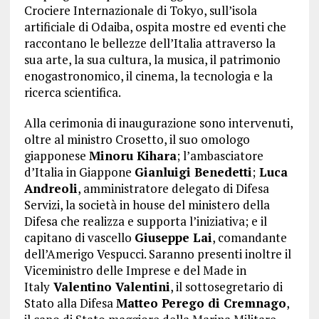
Crociere Internazionale di Tokyo, sull’isola
artificiale di Odaiba, ospita mostre ed eventi che
raccontano le bellezze dell’Italia attraverso la
sua arte, la sua cultura, la musica, il patrimonio
enogastronomico, il cinema, la tecnologia e la
ricerca scientifica.
Alla cerimonia di inaugurazione sono intervenuti,
oltre al ministro Crosetto, il suo omologo
giapponese
Minoru Kihara
; l’ambasciatore
d’Italia in Giappone
Gianluigi Benedetti
;
Luca
Andreoli
, amministratore delegato di Difesa
Servizi, la società in house del ministero della
Difesa che realizza e supporta l’iniziativa; e il
capitano di vascello
Giuseppe Lai
, comandante
dell’Amerigo Vespucci. Saranno presenti inoltre il
Viceministro delle Imprese e del Made in
Italy
Valentino Valentini
, il sottosegretario di
Stato alla Difesa
Matteo Perego di Cremnago
,