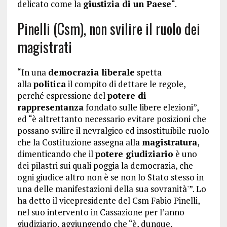
delicato come la
giustizia di un Paese
“.
Pinelli (Csm), non svilire il ruolo dei
magistrati
“In una
democrazia liberale
spetta
alla
politica
il compito di dettare le regole,
perché espressione del
potere di
rappresentanza
fondato sulle libere elezioni”,
ed “è altrettanto necessario evitare posizioni che
possano svilire il nevralgico ed insostituibile ruolo
che la Costituzione assegna alla
magistratura
,
dimenticando che il
potere giudiziario
è uno
dei pilastri sui quali poggia la democrazia, che
ogni giudice altro non è se non lo Stato stesso in
una delle manifestazioni della sua sovranità'”. Lo
ha detto il vicepresidente del Csm Fabio Pinelli,
nel suo intervento in Cassazione per l’anno
giudiziario, aggiungendo che “è, dunque,