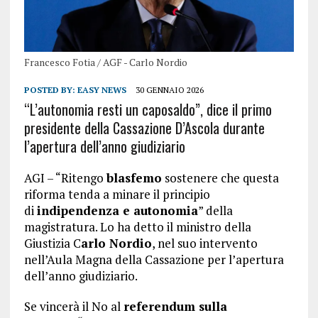
Francesco Fotia / AGF - Carlo Nordio
POSTED BY:
EASY NEWS
30 GENNAIO 2026
“L’autonomia resti un caposaldo”, dice il primo
presidente della Cassazione D’Ascola durante
l’apertura dell’anno giudiziario
AGI – “Ritengo
blasfemo
sostenere che questa
riforma tenda a minare il principio
di
indipendenza e autonomia
” della
magistratura. Lo ha detto il ministro della
Giustizia C
arlo Nordio
, nel suo intervento
nell’Aula Magna della Cassazione per l’apertura
dell’anno giudiziario.
Se vincerà il No al
referendum sulla