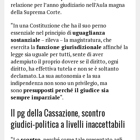
relazione per l’anno giudiziario nell’Aula magna
della Suprema Corte.
“In una Costituzione che ha il suo perno
essenziale nel principio di
uguaglianza
sostanziale
– rileva – la magistratura, che
esercita la
funzione giurisdizionale
affinché la
legge sia uguale per tutti, sente di aver
adempiuto il proprio dovere se il diritto, ogni
diritto, ha effettiva tutela e non se è soltanto
declamato. La sua autonomia e la sua
indipendenza non sono un privilegio, ma
sono
presupposti perché il giudice sia
sempre imparziale
“.
Il pg della Cassazione, scontro
giudici-politica a livelli inaccettabili
“Lo
scontro
, perché come tale presentato agli