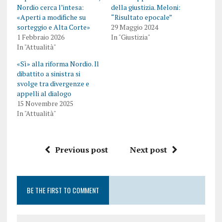
Nordio cerca l’intesa:
della giustizia. Meloni:
«Aperti a modifiche su
“Risultato epocale”
sorteggio e Alta Corte»
29 Maggio 2024
1 Febbraio 2026
In "Giustizia"
In "Attualità"
«Sì» alla riforma Nordio. Il
dibattito a sinistra si
svolge tra divergenze e
appelli al dialogo
15 Novembre 2025
In "Attualità"
Previous post
Next post
BE THE FIRST TO COMMENT