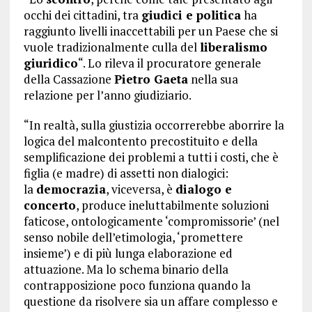
occhi dei cittadini, tra
giudici e politica
ha
raggiunto livelli inaccettabili per un Paese che si
vuole tradizionalmente culla del
liberalismo
giuridico
“. Lo rileva il procuratore generale
della Cassazione
Pietro Gaeta
nella sua
relazione per l’anno giudiziario.
“In realtà, sulla giustizia occorrerebbe aborrire la
logica del malcontento precostituito e della
semplificazione dei problemi a tutti i costi, che è
figlia (e madre) di assetti non dialogici:
la
democrazia
, viceversa, è
dialogo e
concerto
, produce ineluttabilmente soluzioni
faticose, ontologicamente ‘compromissorie’ (nel
senso nobile dell’etimologia, ‘promettere
insieme’) e di più lunga elaborazione ed
attuazione. Ma lo schema binario della
contrapposizione poco funziona quando la
questione da risolvere sia un affare complesso e