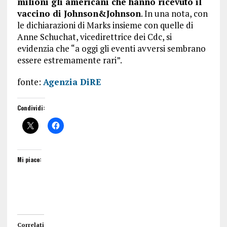
milioni gli americani che hanno ricevuto il
vaccino di Johnson&Johnson
. In una nota, con
le dichiarazioni di Marks insieme con quelle di
Anne Schuchat, vicedirettrice dei Cdc, si
evidenzia che “a oggi gli eventi avversi sembrano
essere estremamente rari”.
fonte:
Agenzia DiRE
Condividi:
Mi piace:
Correlati