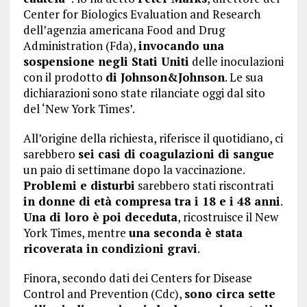
Center for Biologics Evaluation and Research
dell’agenzia americana Food and Drug
Administration (Fda),
invocando una
sospensione negli Stati Uniti
delle inoculazioni
con il prodotto
di Johnson&Johnson
. Le sua
dichiarazioni sono state rilanciate oggi dal sito
del ‘New York Times’.
All’origine della richiesta, riferisce il quotidiano, ci
sarebbero
sei casi di coagulazioni di sangue
un paio di settimane dopo la vaccinazione.
Problemi e disturbi
sarebbero stati riscontrati
in donne di età compresa tra i 18 e i 48 anni
.
Una di loro è poi deceduta
, ricostruisce il New
York Times, mentre
una seconda è stata
ricoverata in condizioni gravi
.
Finora, secondo dati dei Centers for Disease
Control and Prevention (Cdc),
sono circa sette