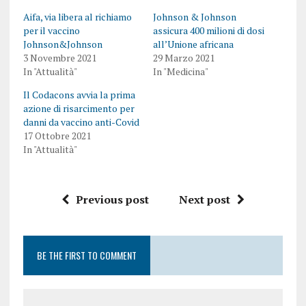
Aifa, via libera al richiamo
Johnson & Johnson
per il vaccino
assicura 400 milioni di dosi
Johnson&Johnson
all’Unione africana
3 Novembre 2021
29 Marzo 2021
In "Attualità"
In "Medicina"
Il Codacons avvia la prima
azione di risarcimento per
danni da vaccino anti-Covid
17 Ottobre 2021
In "Attualità"
Previous post
Next post
BE THE FIRST TO COMMENT