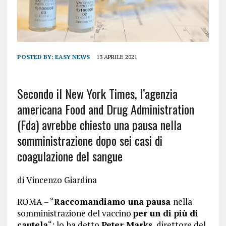
POSTED BY:
EASY NEWS
13 APRILE 2021
Secondo il New York Times, l’agenzia
americana Food and Drug Administration
(Fda) avrebbe chiesto una pausa nella
somministrazione dopo sei casi di
coagulazione del sangue
di
Vincenzo Giardina
ROMA – “
Raccomandiamo una pausa
nella
somministrazione del vaccino
per un di più di
cautela
“: lo ha detto
Peter Marks
, direttore del