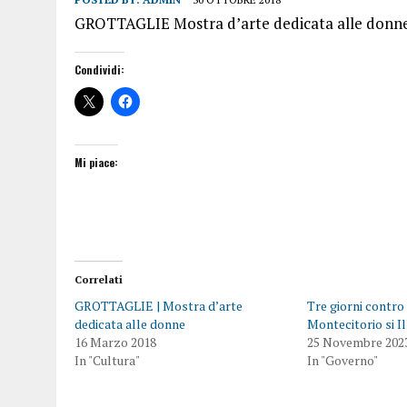
GROTTAGLIE Mostra d’arte dedicata alle donn
Condividi:
Mi piace:
Correlati
GROTTAGLIE | Mostra d’arte
Tre giorni contro 
dedicata alle donne
Montecitorio si I
16 Marzo 2018
25 Novembre 202
In "Cultura"
In "Governo"