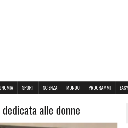
ONOMIA
SPORT
SCIENZA
MONDO
PROGRAMMI
EASY
 dedicata alle donne