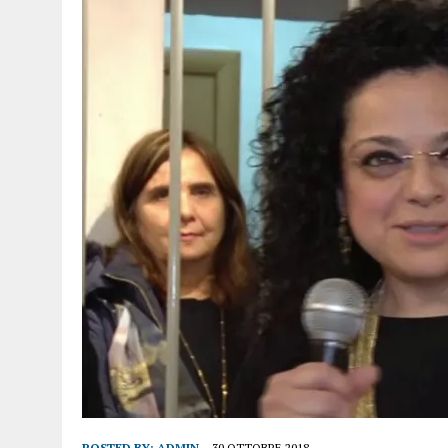
POSTED BY:
ADMIN
30 OTTOBRE 2018