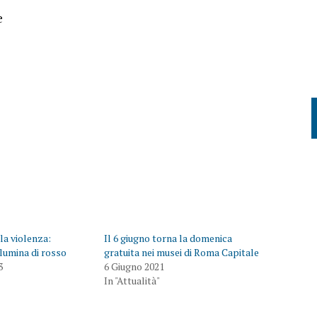
e
la violenza:
Il 6 giugno torna la domenica
llumina di rosso
gratuita nei musei di Roma Capitale
3
6 Giugno 2021
In "Attualità"