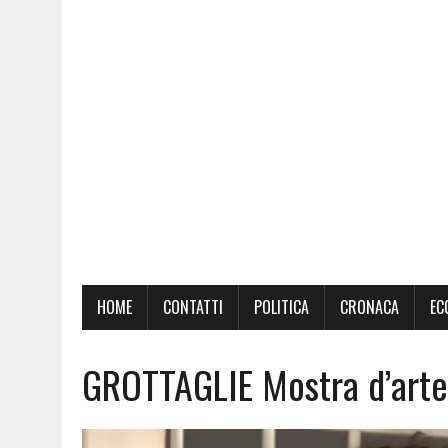
HOME
CONTATTI
POLITICA
CRONACA
EC
GROTTAGLIE Mostra d’arte