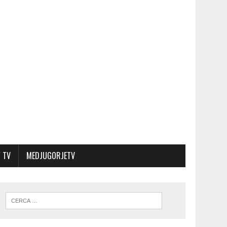
 TV
MEDJUGORJETV