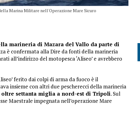
 della Marina Militare nell'Operazione Mare Sicuro
lla marineria di Mazara del Vallo da parte di
nza è confermata alla Dire da fonti della marineria
rati all’indirizzo del motopesca ‘Aliseo’ e avrebbero
seo’ ferito dai colpi di arma da fuoco è il
ava insieme con altri due pescherecci della marineria
 oltre settanta miglia a nord-est di Tripoli
. Sul
classe Maestrale impegnata nell’operazione Mare