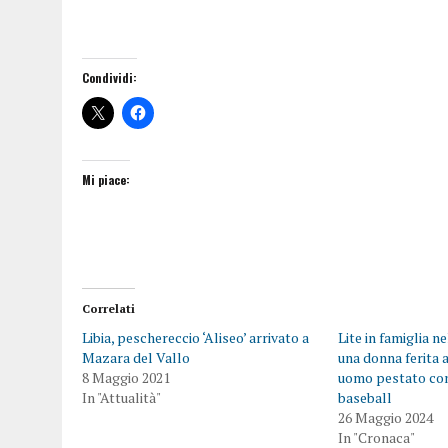
Condividi:
Mi piace:
Correlati
Libia, peschereccio ‘Aliseo’ arrivato a
Lite in famiglia n
Mazara del Vallo
una donna ferita a
8 Maggio 2021
uomo pestato co
In "Attualità"
baseball
26 Maggio 2024
In "Cronaca"