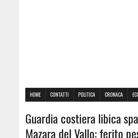
HOME
CONTATTI
POLITICA
CRONACA
EC
Guardia costiera libica sp
Mazara del Vallo: ferito pe