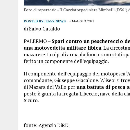
Foto di repertorio - Il Cacciatorpediniere Mimbelli (D561)
POSTED BY:
EASY NEWS
6 MAGGIO 2021
di Salvo Cataldo
PALERMO –
Spari contro un peschereccio de
una motovedetta militare libica
. La circosta
mazarese. I colpi di arma da fuoco sono stati spa
ferito un componente dell’equipaggio.
Il componente dell’equipaggio del motopesca ‘Ali
comandante, Giuseppe Giacalone. ‘Aliseo’ si trov
di Mazara del Vallo per
una battuta di pesca a
posto è giunta la fregata Libeccio, nave della 
Sicuro.
fonte: Agenzia DiRE