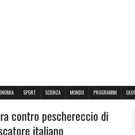
ONOMIA
SPORT
SCIENZA
MONDO
PROGRAMMI
EASY
ara contro peschereccio di
scatore italiano