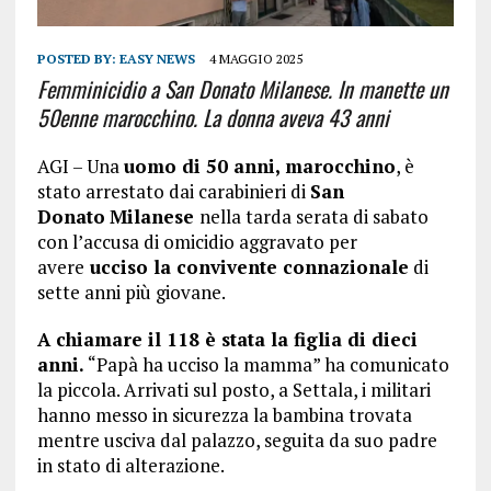
POSTED BY:
EASY NEWS
4 MAGGIO 2025
Femminicidio a San Donato Milanese. In manette un
50enne marocchino. La donna aveva 43 anni
AGI – Una
uomo di 50 anni, marocchino
, è
stato arrestato dai carabinieri di
San
Donato
Milanese
nella tarda serata di sabato
con l’accusa di omicidio aggravato per
avere
ucciso la convivente connazionale
di
sette anni più giovane.
A chiamare il 118 è stata la figlia di dieci
anni.
“Papà ha ucciso la mamma” ha comunicato
la piccola. Arrivati sul posto, a Settala, i militari
hanno messo in sicurezza la bambina trovata
mentre usciva dal palazzo, seguita da suo padre
in stato di alterazione.