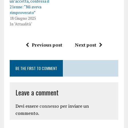
un’accetta, confessa il
21enne: “Mi aveva
rimproverato”
18 Giugno 2025
In "Attualità"
Previous post
Next post
BE THE FIRST TO COMMENT
Leave a comment
Devi essere
connesso
per inviare un
commento.