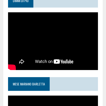
DIMMI DI PIÙ
MESE MARIANO BARLETTA