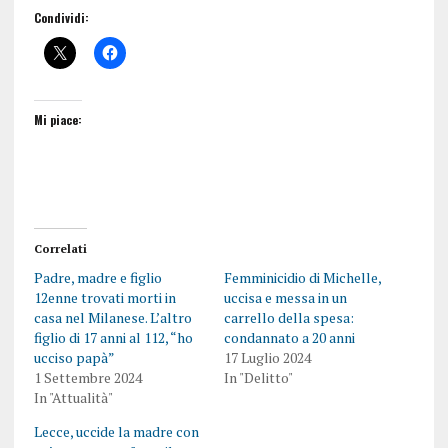
Condividi:
Mi piace:
Correlati
Padre, madre e figlio
Femminicidio di Michelle,
12enne trovati morti in
uccisa e messa in un
casa nel Milanese. L’altro
carrello della spesa:
figlio di 17 anni al 112, “ho
condannato a 20 anni
ucciso papà”
17 Luglio 2024
1 Settembre 2024
In "Delitto"
In "Attualità"
Lecce, uccide la madre con