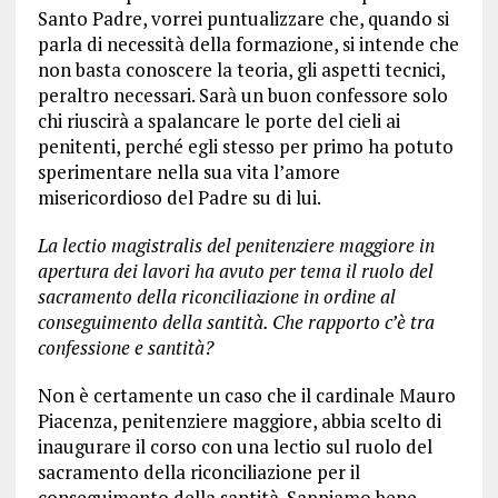
Santo Padre, vorrei puntualizzare che, quando si
parla di necessità della formazione, si intende che
non basta conoscere la teoria, gli aspetti tecnici,
peraltro necessari. Sarà un buon confessore solo
chi riuscirà a spalancare le porte del cieli ai
penitenti, perché egli stesso per primo ha potuto
sperimentare nella sua vita l’amore
misericordioso del Padre su di lui.
La lectio magistralis del penitenziere maggiore in
apertura dei lavori ha avuto per tema il ruolo del
sacramento della riconciliazione in ordine al
conseguimento della santità. Che rapporto c’è tra
confessione e santità?
Non è certamente un caso che il cardinale Mauro
Piacenza, penitenziere maggiore, abbia scelto di
inaugurare il corso con una lectio sul ruolo del
sacramento della riconciliazione per il
conseguimento della santità. Sappiamo bene,