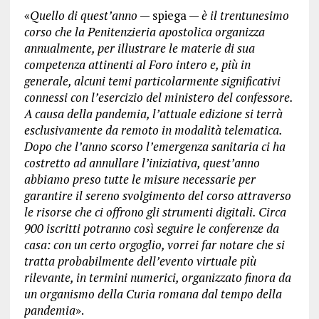
«
Quello di quest’anno
— spiega —
è il trentunesimo
corso che la Penitenzieria apostolica organizza
annualmente, per illustrare le materie di sua
competenza attinenti al Foro intero e, più in
generale, alcuni temi particolarmente significativi
connessi con l’esercizio del ministero del confessore.
A causa della pandemia, l’attuale edizione si terrà
esclusivamente da remoto in modalità telematica.
Dopo che l’anno scorso l’emergenza sanitaria ci ha
costretto ad annullare l’iniziativa, quest’anno
abbiamo preso tutte le misure necessarie per
garantire il sereno svolgimento del corso attraverso
le risorse che ci offrono gli strumenti digitali. Circa
900 iscritti potranno così seguire le conferenze da
casa: con un certo orgoglio, vorrei far notare che si
tratta probabilmente dell’evento virtuale più
rilevante, in termini numerici, organizzato finora da
un organismo della Curia romana dal tempo della
pandemia
».