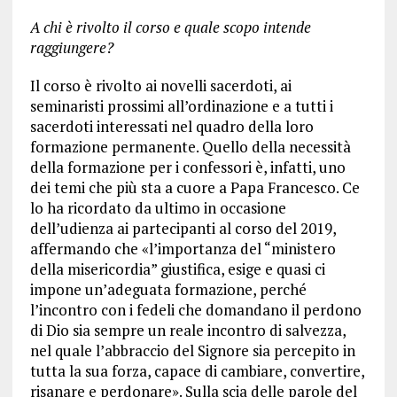
A chi è rivolto il corso e quale scopo intende
raggiungere?
Il corso è rivolto ai novelli sacerdoti, ai
seminaristi prossimi all’ordinazione e a tutti i
sacerdoti interessati nel quadro della loro
formazione permanente. Quello della necessità
della formazione per i confessori è, infatti, uno
dei temi che più sta a cuore a Papa Francesco. Ce
lo ha ricordato da ultimo in occasione
dell’udienza ai partecipanti al corso del 2019,
affermando che «l’importanza del “ministero
della misericordia” giustifica, esige e quasi ci
impone un’adeguata formazione, perché
l’incontro con i fedeli che domandano il perdono
di Dio sia sempre un reale incontro di salvezza,
nel quale l’abbraccio del Signore sia percepito in
tutta la sua forza, capace di cambiare, convertire,
risanare e perdonare». Sulla scia delle parole del