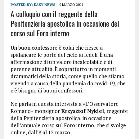
POSTED BY:
EASY NEWS
9 MARZO 2021
A colloquio con il reggente della
Penitenzieria apostolica in occasione del
corso sul Foro interno
Un buon confessore è colui che riesce a
spalancare le porte del cielo ai fedeli. È una
affermazione di un valore incalcolabile e di
perenne attualità. È soprattutto in momenti
drammatici della storia, come quello che stiamo
vivendo a causa della pandemia da covid-19, che
c’è bisogno di buoni confessori.
Ne parla in questa intervista a «L’Osservatore
Romano» monsignor
Krzysztof Nykiel
, reggente
della Penitenzieria apostolica, in occasione
dell’annuale corso sul Foro interno, che si svolge
online, dall’8 al 12 marzo.