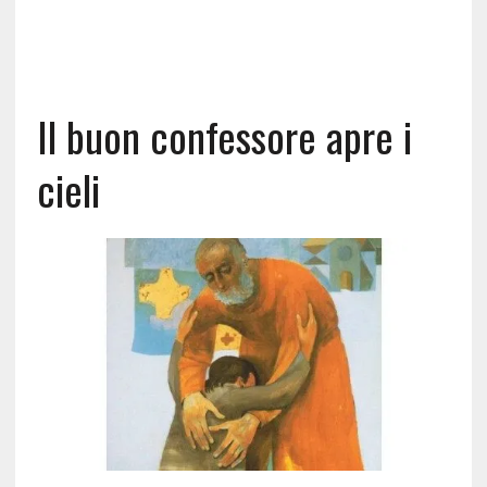
Il buon confessore apre i
cieli