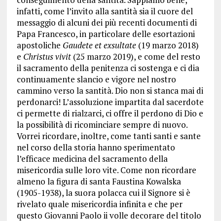
infatti, come l’invito alla santità sia il cuore del
messaggio di alcuni dei più recenti documenti di
Papa Francesco, in particolare delle esortazioni
apostoliche
Gaudete et exsultate
(19 marzo 2018)
e
Christus vivit
(25 marzo 2019), e come del resto
il sacramento della penitenza ci sostenga e ci dia
continuamente slancio e vigore nel nostro
cammino verso la santità. Dio non si stanca mai di
perdonarci! L’assoluzione impartita dal sacerdote
ci permette di rialzarci, ci offre il perdono di Dio e
la possibilità di ricominciare sempre di nuovo.
Vorrei ricordare, inoltre, come tanti santi e sante
nel corso della storia hanno sperimentato
l’efficace medicina del sacramento della
misericordia sulle loro vite. Come non ricordare
almeno la figura di santa Faustina Kowalska
(1905-1938), la suora polacca cui il Signore si è
rivelato quale misericordia infinita e che per
questo Giovanni Paolo ii volle decorare del titolo