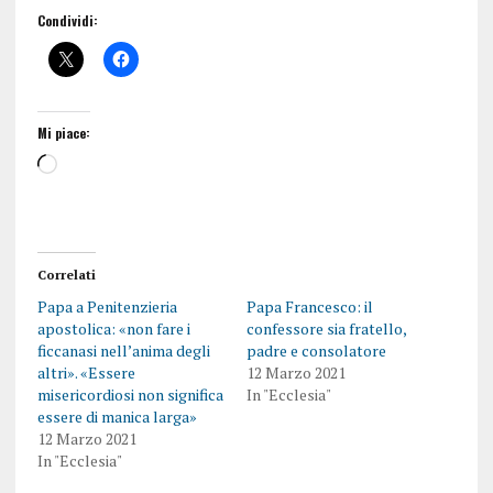
Condividi:
Mi piace:
Correlati
Papa a Penitenzieria
Papa Francesco: il
apostolica: «non fare i
confessore sia fratello,
ficcanasi nell’anima degli
padre e consolatore
altri». «Essere
12 Marzo 2021
misericordiosi non significa
In "Ecclesia"
essere di manica larga»
12 Marzo 2021
In "Ecclesia"