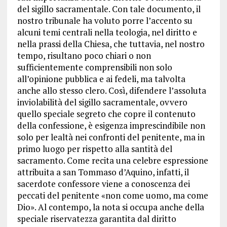
del sigillo sacramentale. Con tale documento, il
nostro tribunale ha voluto porre l’accento su
alcuni temi centrali nella teologia, nel diritto e
nella prassi della Chiesa, che tuttavia, nel nostro
tempo, risultano poco chiari o non
sufficientemente comprensibili non solo
all’opinione pubblica e ai fedeli, ma talvolta
anche allo stesso clero. Così, difendere l’assoluta
inviolabilità del sigillo sacramentale, ovvero
quello speciale segreto che copre il contenuto
della confessione, è esigenza imprescindibile non
solo per lealtà nei confronti del penitente, ma in
primo luogo per rispetto alla santità del
sacramento. Come recita una celebre espressione
attribuita a san Tommaso d’Aquino, infatti, il
sacerdote confessore viene a conoscenza dei
peccati del penitente «non come uomo, ma come
Dio». Al contempo, la nota si occupa anche della
speciale riservatezza garantita dal diritto