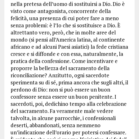
nella pretesa dell’uomo di sostituirsi a Dio. Dio è
visto come antagonista, concorrente della
felicità, una presenza di cui poter fare a meno
senza problemi: è l’Io che si sostituisce a Dio. È
altrettanto vero, però, che in molte aree del
mondo (si pensi all’America latina, al continente
africano e ad alcuni Paesi asiatici) la fede cristiana
cresce e si diffonde e con essa, naturalmente, la
pratica della confessione. Come incentivare e
proporre la bellezza del sacramento della
riconciliazione? Anzitutto, ogni sacerdote
sperimenta su di sé, prima ancora che sugli altri, il
perdono di Dio: non si può essere un buon
confessore senza essere un buon penitente. I
sacerdoti, poi, dedichino tempo alla celebrazione
del sacramento. Fa veramente male vedere
talvolta, in alcune parrocchie, i confessionali
deserti, abbandonati, senza nemmeno
un’indicazione dell’orario per potersi confessare.