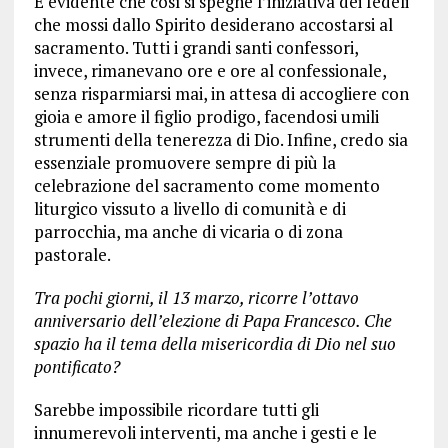
È evidente che così si spegne l’iniziativa dei fedeli
che mossi dallo Spirito desiderano accostarsi al
sacramento. Tutti i grandi santi confessori,
invece, rimanevano ore e ore al confessionale,
senza risparmiarsi mai, in attesa di accogliere con
gioia e amore il figlio prodigo, facendosi umili
strumenti della tenerezza di Dio. Infine, credo sia
essenziale promuovere sempre di più la
celebrazione del sacramento come momento
liturgico vissuto a livello di comunità e di
parrocchia, ma anche di vicaria o di zona
pastorale.
Tra pochi giorni, il 13 marzo, ricorre l’ottavo
anniversario dell’elezione di Papa Francesco. Che
spazio ha il tema della misericordia di Dio nel suo
pontificato?
Sarebbe impossibile ricordare tutti gli
innumerevoli interventi, ma anche i gesti e le