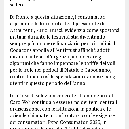
sedere.
Di fronte a questa situazione, i consumatori
esprimono le loro proteste. Il presidente di
Assoutenti, Furio Truzzi, evidenzia come spostarsi
in Italia durante le festività stia diventando
sempre più un onere finanziario per i cittadini. Il
Codacons appella all’Antitrust affinché adotti
misure cautelari d’urgenza per bloccare gli
algoritmi che fanno impennare le tariffe dei voli
per le isole nei periodi di Natale e Capodanno,
contrastando così le speculazioni dannose per gli
utenti in questo periodo dell’anno.
In attesa di soluzioni concrete, il fenomeno del
Caro-Voli continua a essere uno dei temi centrali
di discussione, con le istituzioni, la politica e le
aziende chiamate a confrontarsi con le esigenze
dei consumatori. Expo Consumatori 2023, in
programma a Napoli dal 12 al 14 dicembre, si