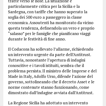
tratte verso le isole. La situazione è
particolarmente critica per la Sicilia e la
Sardegna, con tariffe che hanno superato la
soglia dei 500 euro a passeggero in classe
economica. Assoutenti ha monitorato da vicino
questa tendenza, definendola un vero e proprio
“salasso” per le famiglie che pianificano viaggi
durante le festività di fine anno.
Il Codacons ha sollevato l’allarme, richiedendo
un intervento urgente da parte dell’Antitrust.
Tuttavia, nonostante l’apertura di indagini
conoscitive e i tavoli istituiti, sembra che il
problema persista. Il ministro delle Imprese e del
Made in Italy, Adolfo Urso, difende l’azione del
governo, sottolineando che il decreto Asset e le
norme contenute stanno funzionando, come
dimostrato dall’indagine avviata dall’Antitrust.
La Regione Sicilia ha adottato un intervento