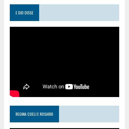
E DIO DISSE
REGINA COELI E ROSARIO