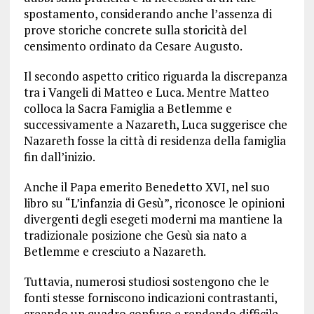
spostamento, considerando anche l’assenza di
prove storiche concrete sulla storicità del
censimento ordinato da Cesare Augusto.
Il secondo aspetto critico riguarda la discrepanza
tra i Vangeli di Matteo e Luca. Mentre Matteo
colloca la Sacra Famiglia a Betlemme e
successivamente a Nazareth, Luca suggerisce che
Nazareth fosse la città di residenza della famiglia
fin dall’inizio.
Anche il Papa emerito Benedetto XVI, nel suo
libro su “L’infanzia di Gesù”, riconosce le opinioni
divergenti degli esegeti moderni ma mantiene la
tradizionale posizione che Gesù sia nato a
Betlemme e cresciuto a Nazareth.
Tuttavia, numerosi studiosi sostengono che le
fonti stesse forniscono indicazioni contrastanti,
creando un quadro confuso e rendendo difficile