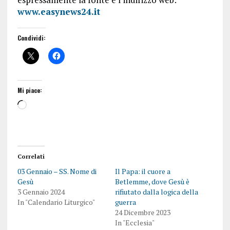
www.easynews24.it
Condividi:
Mi piace:
Correlati
03 Gennaio – SS. Nome di
Il Papa: il cuore a
Gesù
Betlemme, dove Gesù è
3 Gennaio 2024
rifiutato dalla logica della
In "Calendario Liturgico"
guerra
24 Dicembre 2023
In "Ecclesia"