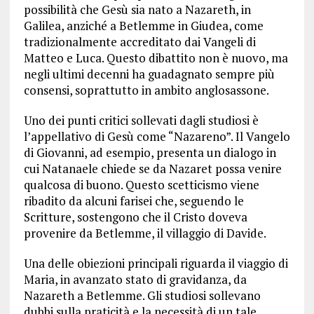
possibilità che Gesù sia nato a Nazareth, in
Galilea, anziché a Betlemme in Giudea, come
tradizionalmente accreditato dai Vangeli di
Matteo e Luca. Questo dibattito non è nuovo, ma
negli ultimi decenni ha guadagnato sempre più
consensi, soprattutto in ambito anglosassone.
Uno dei punti critici sollevati dagli studiosi è
l’appellativo di Gesù come “Nazareno”. Il Vangelo
di Giovanni, ad esempio, presenta un dialogo in
cui Natanaele chiede se da Nazaret possa venire
qualcosa di buono. Questo scetticismo viene
ribadito da alcuni farisei che, seguendo le
Scritture, sostengono che il Cristo doveva
provenire da Betlemme, il villaggio di Davide.
Una delle obiezioni principali riguarda il viaggio di
Maria, in avanzato stato di gravidanza, da
Nazareth a Betlemme. Gli studiosi sollevano
dubbi sulla praticità e la necessità di un tale