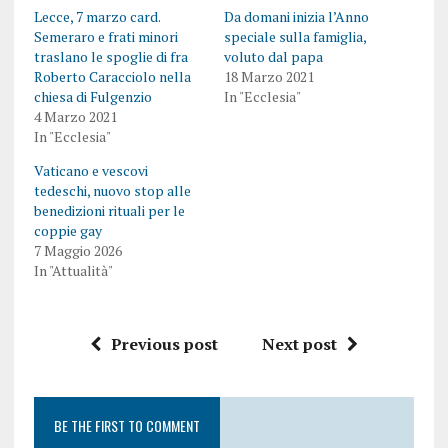
Lecce, 7 marzo card.
Da domani inizia l’Anno
Semeraro e frati minori
speciale sulla famiglia,
traslano le spoglie di fra
voluto dal papa
Roberto Caracciolo nella
18 Marzo 2021
chiesa di Fulgenzio
In "Ecclesia"
4 Marzo 2021
In "Ecclesia"
Vaticano e vescovi
tedeschi, nuovo stop alle
benedizioni rituali per le
coppie gay
7 Maggio 2026
In "Attualità"
Previous post
Next post
BE THE FIRST TO COMMENT