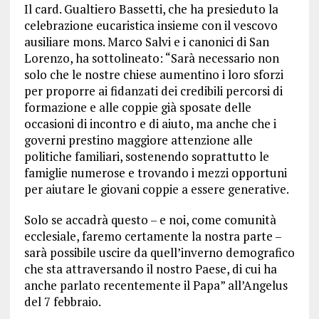
Il card. Gualtiero Bassetti, che ha presieduto la
celebrazione eucaristica insieme con il vescovo
ausiliare mons. Marco Salvi e i canonici di San
Lorenzo, ha sottolineato: “Sarà necessario non
solo che le nostre chiese aumentino i loro sforzi
per proporre ai fidanzati dei credibili percorsi di
formazione e alle coppie già sposate delle
occasioni di incontro e di aiuto, ma anche che i
governi prestino maggiore attenzione alle
politiche familiari, sostenendo soprattutto le
famiglie numerose e trovando i mezzi opportuni
per aiutare le giovani coppie a essere generative.
Solo se accadrà questo – e noi, come comunità
ecclesiale, faremo certamente la nostra parte –
sarà possibile uscire da quell’inverno demografico
che sta attraversando il nostro Paese, di cui ha
anche parlato recentemente il Papa” all’Angelus
del 7 febbraio.