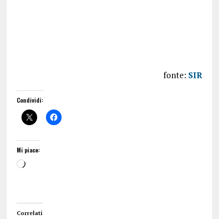
fonte:
SIR
Condividi:
Mi piace:
Correlati