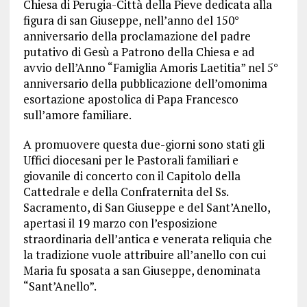
Chiesa di Perugia-Città della Pieve dedicata alla
figura di san Giuseppe, nell’anno del 150°
anniversario della proclamazione del padre
putativo di Gesù a Patrono della Chiesa e ad
avvio dell’Anno “Famiglia Amoris Laetitia” nel 5°
anniversario della pubblicazione dell’omonima
esortazione apostolica di Papa Francesco
sull’amore familiare.
A promuovere questa due-giorni sono stati gli
Uffici diocesani per le Pastorali familiari e
giovanile di concerto con il Capitolo della
Cattedrale e della Confraternita del Ss.
Sacramento, di San Giuseppe e del Sant’Anello,
apertasi il 19 marzo con l’esposizione
straordinaria dell’antica e venerata reliquia che
la tradizione vuole attribuire all’anello con cui
Maria fu sposata a san Giuseppe, denominata
“Sant’Anello”.