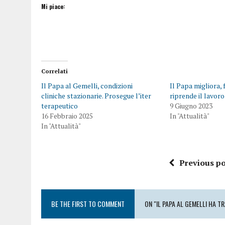
Mi piace:
Correlati
Il Papa al Gemelli, condizioni
Il Papa migliora, 
cliniche stazionarie. Prosegue l’iter
riprende il lavoro
terapeutico
9 Giugno 2023
16 Febbraio 2025
In "Attualità"
In "Attualità"
Previous po
BE THE FIRST TO COMMENT
ON "IL PAPA AL GEMELLI HA 