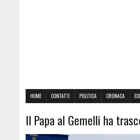
HOME
CONTATTI
POLITICA
CRONACA
EC
Il Papa al Gemelli ha tras