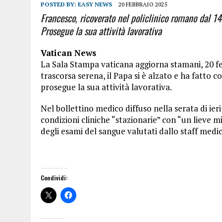
POSTED BY:
EASY NEWS
20 FEBBRAIO 2025
Francesco, ricoverato nel policlinico romano dal 14 
Prosegue la sua attività lavorativa
Vatican News
La Sala Stampa vaticana aggiorna stamani, 20 feb
trascorsa serena, il Papa si è alzato e ha fatto c
prosegue la sua attività lavorativa.
Nel bollettino medico diffuso nella serata di ie
condizioni cliniche “stazionarie” con “un lieve m
degli esami del sangue valutati dallo staff medi
Condividi: