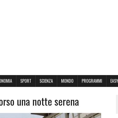
ONOMIA
SPORT
SCIENZA
MONDO
PROGRAMMI
EASY
corso una notte serena