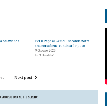
fa colazione e
Per il Papa al Gemelli seconda notte
trascorsa bene, continua il riposo
9 Giugno 2023
In "Attualità"
st
Next post
TRASCORSO UNA NOTTE SERENA"