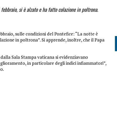
febbraio, si è alzato e ha fatto colazione in poltrona.
braio, sulle condizioni del Pontefice: “La notte è
olazione in poltrona”. Si apprende, inoltre, che il Papa
ri dalla Sala Stampa vaticana si evidenziavano
iglioramento, in particolare degli indici infiammatori”,
co.