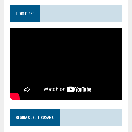
E DIO DISSE
REGINA COELI E ROSARIO