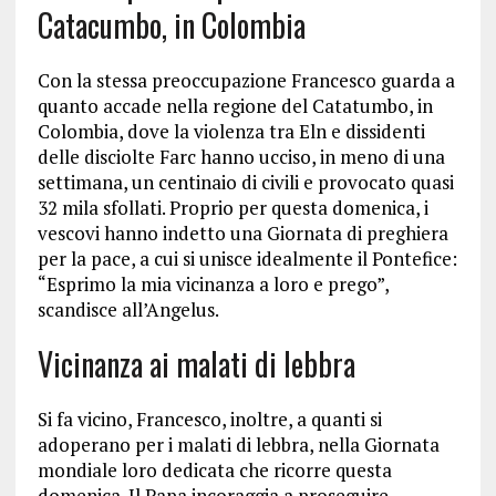
Catacumbo, in Colombia
Con la stessa preoccupazione Francesco guarda a
quanto accade nella regione del Catatumbo, in
Colombia, dove la violenza tra Eln e dissidenti
delle disciolte Farc hanno ucciso, in meno di una
settimana, un centinaio di civili e provocato quasi
32 mila sfollati. Proprio per questa domenica, i
vescovi hanno indetto una Giornata di preghiera
per la pace, a cui si unisce idealmente il Pontefice:
“Esprimo la mia vicinanza a loro e prego”,
scandisce all’Angelus.
Vicinanza ai malati di lebbra
Si fa vicino, Francesco, inoltre, a quanti si
adoperano per i malati di lebbra, nella Giornata
mondiale loro dedicata che ricorre questa
domenica. Il Papa incoraggia a proseguire