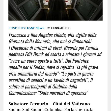
POSTED BY:
EASY NEWS
26 GENNAIO 2025
Francesco a fine Angelus chiede, alla vigilia della
Giornata della Memoria, che mai si dimentichi
l’Olocausto di milioni di ebrei. Ricorda poi l’amica
poetessa Edit Bruck ed esorta a educare i giovani ad
“avere un cuore aperto a tutti”. Dal Pontefice
appello per il Sudan, dove si registra “la più grave
crisi umanitaria del mondo”: “Le parti in guerra
accettino di sedersi a un tavolo di negoziati”. Il
saluto ai partecipanti al Giubileo della
Comunicazione: “Siate narratori di speranza”
Salvatore Cernuzio – Città del Vaticano
Sudan, Sud Sudan, Colombia. Poi la guerra, la