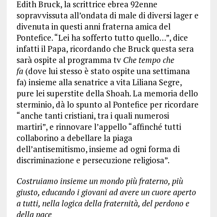
Edith Bruck, la scrittrice ebrea 92enne
sopravvissuta all’ondata di male di diversi lager e
divenuta in questi anni fraterna amica del
Pontefice. “Lei ha sofferto tutto quello…”, dice
infatti il Papa, ricordando che Bruck questa sera
sarà ospite al programma tv
Che tempo che
fa
(dove lui stesso è stato ospite una settimana
fa) insieme alla senatrice a vita Liliana Segre,
pure lei superstite della Shoah. La memoria dello
sterminio, dà lo spunto al Pontefice per ricordare
“anche tanti cristiani, tra i quali numerosi
martiri”, e rinnovare l’appello “affinché tutti
collaborino a debellare la piaga
dell’antisemitismo, insieme ad ogni forma di
discriminazione e persecuzione religiosa”.
Costruiamo insieme un mondo più fraterno, più
giusto, educando i giovani ad avere un cuore aperto
a tutti, nella logica della fraternità, del perdono e
della pace