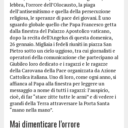
lebbra, l’orrore dell’Olocausto, la piaga
dell’antisemitismo e quella della persecuzione
religiosa, le speranze di pace dei giovani. È uno
sguardo globale quello che Papa Francesco getta
dalla finestra del Palazzo Apostolico vaticano,
dopo la recita dell’Angelus di questa domenica,
26 gennaio. Migliaia i fedeli riuniti in piazza San
Pietro sotto un cielo uggioso, tra cui giornalisti e
operatori della comunicazione che partecipano al
Giubileo loro dedicato e i ragazzi e le ragazze
della Carovana della Pace organizzata da Azione
Cattolica italiana. Uno di loro, come ogni anno, si
affianca al Papa alla finestra per leggere un
messaggio a nome di tutti i ragazzi: l’auspicio,
cioè, di far “stare zitte tutte le armi” e di vedere i
grandi della Terra attraversare la Porta Santa
“mano nella mano”.
Mai dimenticare l’orrore