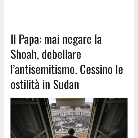
Il Papa: mai negare la
Shoah, debellare
l’antisemitismo. Cessino le
ostilità in Sudan