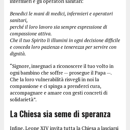
infermieri e gli operatori sanitari:
Benedici le mani di medici, infermieri e operatori
sanitari,
perché il loro lavoro sia sempre espressione di
compassione attiva.
Che il tuo Spirito li illumini in ogni decisione difficile
e conceda loro pazienza e tenerezza per servire con
dignità.
“Signore, insegnaci a riconoscere il tuo volto in
ogni bambino che soffre — prosegue il Papa —.
Che la loro vulnerabilità risvegli in noi la
compassione e ci spinga a prenderci cura,
accompagnare e amare con gesti concreti di
solidarietà”.
La Chiesa sia seme di speranza
Infine, Leone XIV invita tutta la Chiesa a lasciarsi