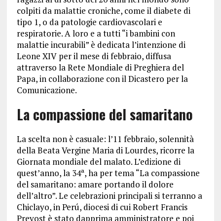
colpiti da malattie croniche, come il diabete di
tipo 1, o da patologie cardiovascolari e
respiratorie. A loro e a tutti “i bambini con
malattie incurabili” è dedicata l’intenzione di
Leone XIV per il mese di febbraio, diffusa
attraverso la Rete Mondiale di Preghiera del
Papa, in collaborazione con il Dicastero per la
Comunicazione.
La compassione del samaritano
La scelta non è casuale: l’11 febbraio, solennità
della Beata Vergine Maria di Lourdes, ricorre la
Giornata mondiale del malato. L’edizione di
quest’anno, la 34ª, ha per tema “La compassione
del samaritano: amare portando il dolore
dell’altro”. Le celebrazioni principali si terranno a
Chiclayo, in Perú, diocesi di cui Robert Francis
Prevost è stato dapprima amministratore e poi