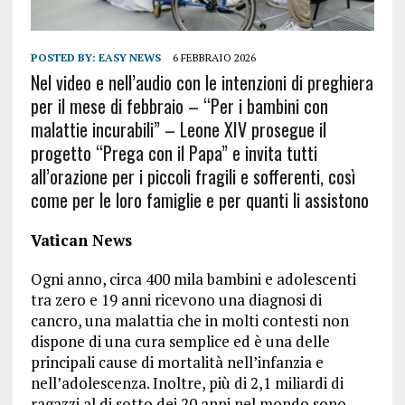
POSTED BY:
EASY NEWS
6 FEBBRAIO 2026
Nel video e nell’audio con le intenzioni di preghiera
per il mese di febbraio – “Per i bambini con
malattie incurabili” – Leone XIV prosegue il
progetto “Prega con il Papa” e invita tutti
all’orazione per i piccoli fragili e sofferenti, così
come per le loro famiglie e per quanti li assistono
Vatican News
Ogni anno, circa 400 mila bambini e adolescenti
tra zero e 19 anni ricevono una diagnosi di
cancro, una malattia che in molti contesti non
dispone di una cura semplice ed è una delle
principali cause di mortalità nell’infanzia e
nell’adolescenza. Inoltre, più di 2,1 miliardi di
ragazzi al di sotto dei 20 anni nel mondo sono