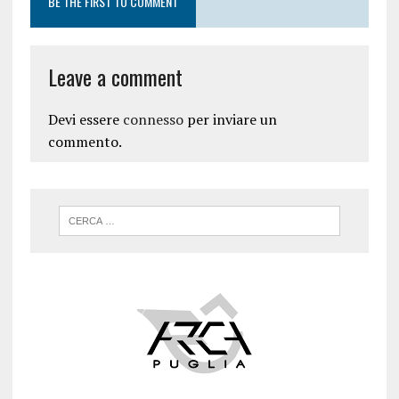
BE THE FIRST TO COMMENT
Leave a comment
Devi essere
connesso
per inviare un
commento.