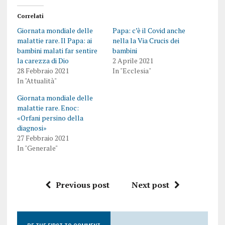
Correlati
Giornata mondiale delle
Papa: c’è il Covid anche
malattie rare. Il Papa: ai
nella la Via Crucis dei
bambini malati far sentire
bambini
la carezza di Dio
2 Aprile 2021
28 Febbraio 2021
In "Ecclesia"
In "Attualità"
Giornata mondiale delle
malattie rare. Enoc:
«Orfani persino della
diagnosi»
27 Febbraio 2021
In "Generale"
Previous post
Next post