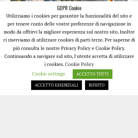
GDPR Cookie
Utilizziamo i cookies per garantire la funzionalità del sito e
per tenere conto delle vostre preferenze di navigazione in
modo da offrirvi la migliore esperienza sul nostro sito. Inoltre
ci riserviamo di utilizzare cookies di parti terze. Per saperne di
ISCRIVITI
più consulta le nostre Privacy Policy e Cookie Policy.
Continuando a navigare sul sito, l'utente accetta di utilizzare
i cookies.
Cookie Policy
Cookie settings
ACCETTO TUTTI
ACCETTO ESSENZIALI
RIFIUTO
EASYNEWS24 È UN PORTALE GESTITO DA FRANCESCO TV - PARTITA IVA
08792490727 - TESTATA GIORNALISTICA REGISTRATA PRESSO IL TRIBUNALE