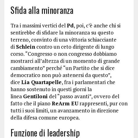
Sfida alla minoranza
Tra i massimi vertici del
Pd
, poi, c’è anche chi si
sentirebbe di sfidare la minoranza su questo
terreno, convinto di una vittoria schiacciante
di
Schlein
contro un ceto dirigente di lungo
corso. “Congresso o non congresso dobbiamo
mostrarci all’altezza di un momento di grande
cambiamento” perché “un Partito che si dice
democratico non può astenersi da questo”,
dice
Lia Quartapelle
, fra i parlamentari che
hanno sostenuto in questi giorni la
linea
Gentiloni
del “passo avanti”, ovvero del
fatto che il piano
ReArm EU
rappresenti, pur con
tutti i suoi limiti, un avanzamento in direzione
della difesa comune europea.
Funzione di leadership