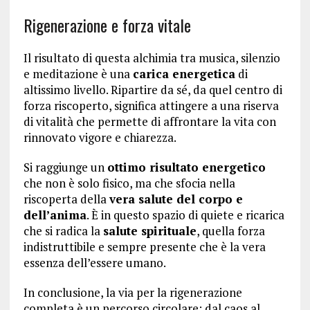
Rigenerazione e forza vitale
Il risultato di questa alchimia tra musica, silenzio
e meditazione è una
carica energetica
di
altissimo livello. Ripartire da sé, da quel centro di
forza riscoperto, significa attingere a una riserva
di vitalità che permette di affrontare la vita con
rinnovato vigore e chiarezza.
Si raggiunge un
ottimo risultato energetico
che non è solo fisico, ma che sfocia nella
riscoperta della
vera salute del corpo e
dell’anima
. È in questo spazio di quiete e ricarica
che si radica la
salute spirituale
, quella forza
indistruttibile e sempre presente che è la vera
essenza dell’essere umano.
In conclusione, la via per la rigenerazione
completa è un percorso circolare: dal caos al