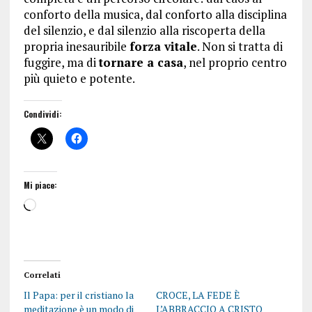
conforto della musica, dal conforto alla disciplina
del silenzio, e dal silenzio alla riscoperta della
propria inesauribile
forza vitale
. Non si tratta di
fuggire, ma di
tornare a casa
, nel proprio centro
più quieto e potente.
Condividi:
Mi piace:
Correlati
Il Papa: per il cristiano la
CROCE, LA FEDE È
meditazione è un modo di
L’ABBRACCIO A CRISTO