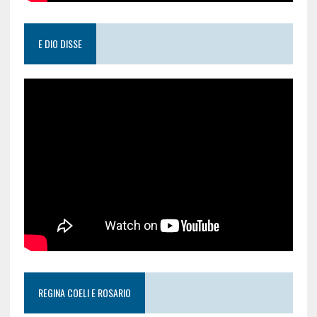
E DIO DISSE
REGINA COELI E ROSARIO