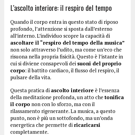
L’ascolto interiore: il respiro del tempo
Quando il corpo entra in questo stato di riposo
profondo, l’attenzione si sposta dall’esterno
all’interno. L’individuo scopre la capacità di
ascoltare il “respiro del tempo della musica”
non solo attraverso l’udito, ma come un’eco che
risuona nella propria fisicità. Questo è l’istante in
cui si diviene consapevoli dei
suoni del proprio
corpo
: il battito cardiaco, il flusso del respiro, il
pulsare della vita.
Questa pratica di
ascolto interiore
è l’essenza
della meditazione profonda, un atto che
tonifica
il corpo
non con lo sforzo, ma con il
rilassamento rigenerante. La musica, a questo
punto, non è più un sottofondo, ma un’onda
energetica che permette di
ricaricarsi
completamente.