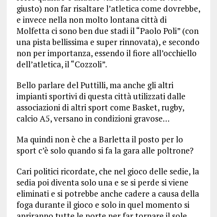
giusto) non far risaltare l’atletica come dovrebbe,
e invece nella non molto lontana città di
Molfetta ci sono ben due stadi il “Paolo Poli” (con
una pista bellissima e super rinnovata), e secondo
non per importanza, essendo il fiore all’occhiello
dell’atletica, il “Cozzoli”.
Bello parlare del Puttilli, ma anche gli altri
impianti sportivi di questa città utilizzati dalle
associazioni di altri sport come Basket, rugby,
calcio A5, versano in condizioni gravose…
Ma quindi non è che a Barletta il posto per lo
sport c’è solo quando si fa la gara alle poltrone?
Cari politici ricordate, che nel gioco delle sedie, la
sedia poi diventa solo una e se si perde si viene
eliminati e si potrebbe anche cadere a causa della
foga durante il gioco e solo in quel momento si
apriranno tutte le porte per far tornare il sole,