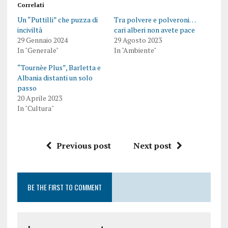
Correlati
Un “Puttilli” che puzza di
Tra polvere e polveroni…
inciviltà
cari alberi non avete pace
29 Gennaio 2024
29 Agosto 2023
In "Generale"
In "Ambiente"
“Tournèe Plus”, Barletta e
Albania distanti un solo
passo
20 Aprile 2023
In "Cultura"
Previous post
Next post
BE THE FIRST TO COMMENT