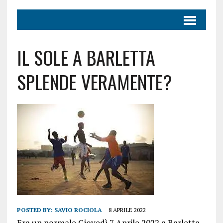
IL SOLE A BARLETTA
SPLENDE VERAMENTE?
POSTED BY:
SAVIO ROCIOLA
8 APRILE 2022
Era un normale Giovedì 7 Aprile 2022 a Barletta,