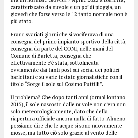
caratterizzato da nuvole e un po’ di pioggia, un
giovedì che forse verso le 12 tanto normale non è
più stato.
Erano svariati giorni che si vociferava di una
consegna del primo impianto sportivo della città,
consegna da parte del CONI, nelle mani del
Comune di Barletta, consegna che
effettivamente c’è stata, sottolineata
ovviamente dai tanti post sui social dei politici
barlettani e su varie testate giornalistiche con il
titolo “Sorge il sole sul Cosimo Puttilli”.
Il problema? Che dopo tanti anni (ormai lontano
2015), il sole nascosto dalle nuvole non c’era non
solo meteorologicamente, dato che della
riapertura ufficiale ancora nulla di fatto. Almeno
possiamo dire che le acque si sono nuovamente
mosse, ma tutto ciò solo grazie al vento delle