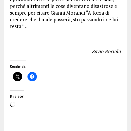
perché altrimenti le cose diventano disastrose e
sempre per citare Gianni Morandi “A forza di
credere che il male passerà, sto passando io e lui
resta”…
Savio Rociola
Condividi:
Mi piace: