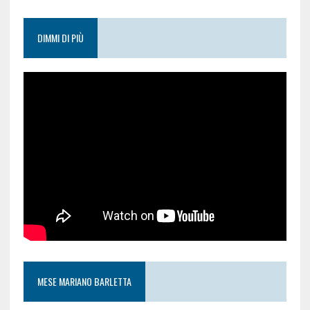
DIMMI DI PIÙ
MESE MARIANO BARLETTA