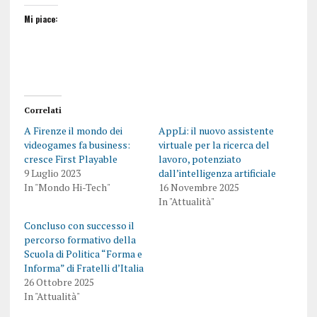
Mi piace:
Correlati
A Firenze il mondo dei
AppLi: il nuovo assistente
videogames fa business:
virtuale per la ricerca del
cresce First Playable
lavoro, potenziato
9 Luglio 2023
dall’intelligenza artificiale
In "Mondo Hi-Tech"
16 Novembre 2025
In "Attualità"
Concluso con successo il
percorso formativo della
Scuola di Politica “Forma e
Informa” di Fratelli d’Italia
26 Ottobre 2025
In "Attualità"