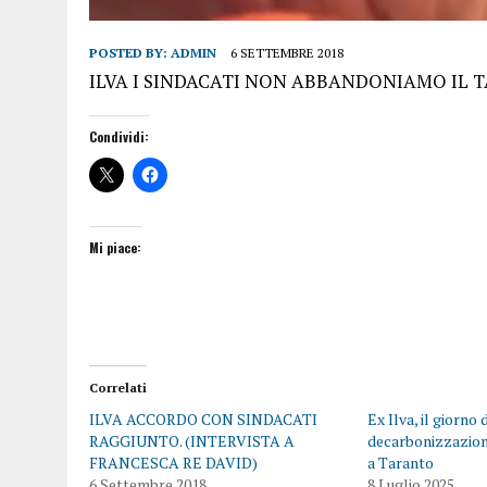
POSTED BY:
ADMIN
6 SETTEMBRE 2018
ILVA I SINDACATI NON ABBANDONIAMO IL
Condividi:
Mi piace:
Correlati
ILVA ACCORDO CON SINDACATI
Ex Ilva, il giorno 
RAGGIUNTO. (INTERVISTA A
decarbonizzazione
FRANCESCA RE DAVID)
a Taranto
6 Settembre 2018
8 Luglio 2025