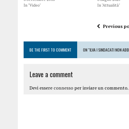
In "Video"
In "Attualità"
Previous po
BE THE FIRST TO COMMENT
ON "ILVA I SINDACATI NON A
Leave a comment
Devi essere
connesso
per inviare un commento.