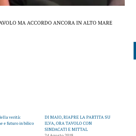
 TAVOLO MA ACCORDO ANCORA IN ALTO MARE
della verità:
DI MAIO, RIAPRE LA PARTITA SU
 e futuro in bilico
ILVA, ORA TAVOLO CON
SINDACATI E MITTAL
24 Agosto 2018