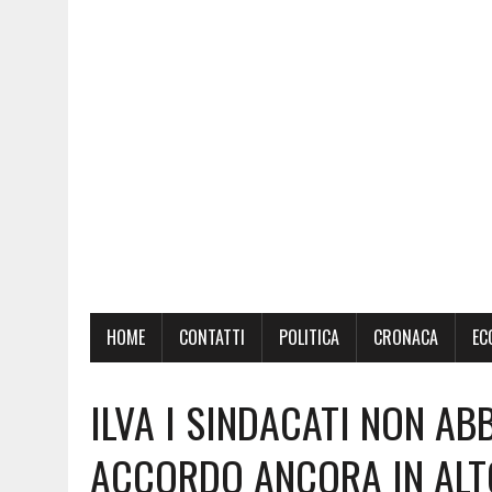
HOME
CONTATTI
POLITICA
CRONACA
EC
ILVA I SINDACATI NON A
ACCORDO ANCORA IN ALT