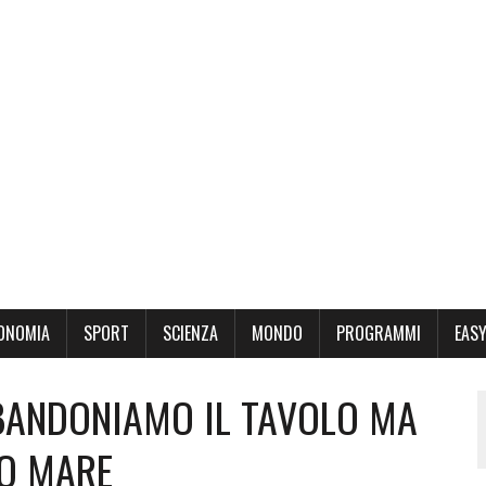
ONOMIA
SPORT
SCIENZA
MONDO
PROGRAMMI
EASY
BBANDONIAMO IL TAVOLO MA
O MARE