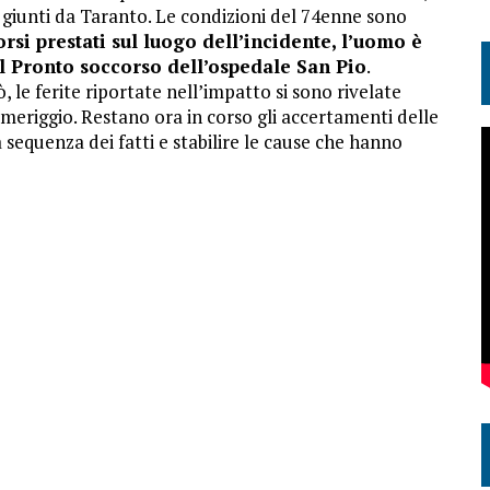
8 giunti da Taranto. Le condizioni del 74enne sono
rsi prestati sul luogo dell’incidente, l’uomo è
al Pronto soccorso dell’ospedale San Pio
.
 le ferite riportate nell’impatto si sono rivelate
meriggio. Restano ora in corso gli accertamenti delle
a sequenza dei fatti e stabilire le cause che hanno