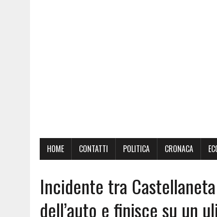
HOME
CONTATTI
POLITICA
CRONACA
EC
Incidente tra Castellaneta 
dell’auto e finisce su un 