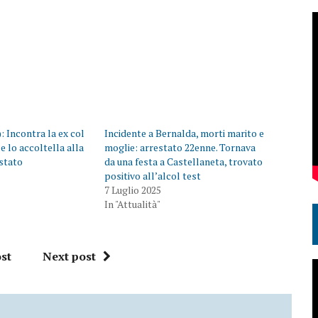
: Incontra la ex col
Incidente a Bernalda, morti marito e
 lo accoltella alla
moglie: arrestato 22enne. Tornava
estato
da una festa a Castellaneta, trovato
positivo all’alcol test
7 Luglio 2025
In "Attualità"
st
Next post