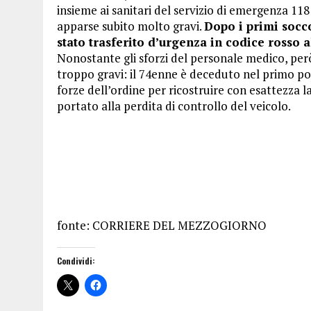
insieme ai sanitari del servizio di emergenza 11
apparse subito molto gravi.
Dopo i primi socco
stato trasferito d’urgenza in codice rosso 
Nonostante gli sforzi del personale medico, però,
troppo gravi: il 74enne è deceduto nel primo po
forze dell’ordine per ricostruire con esattezza l
portato alla perdita di controllo del veicolo.
fonte: CORRIERE DEL MEZZOGIORNO
Condividi: