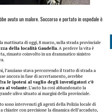
rebbe avuto un malore. Soccorso e portato in ospedale è
lla mattinata di oggi, 8 marzo, sulla strada provinciale
ezza della località Gaudella
. A perdere la vita è
eta, rimasto coinvolto in un drammatico sinistro
ra.
, l’anziano stava percorrendo il tratto di strada a
ause ancora in fase di accertamento, avrebbe
Tra le ipotesi al vaglio degli investigatori c’è
ra al volante
. L’auto ha così abbandonato la
ande ulivo situato ai margini della provinciale.
o sono intervenuti gli agenti della Polizia locale di
ili a chiarire con precisione la dinamica dell’accaduto,