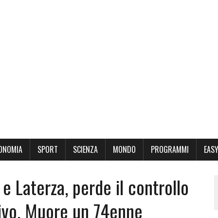
ONOMIA
SPORT
SCIENZA
MONDO
PROGRAMMI
EASY
e Laterza, perde il controllo
ulivo. Muore un 74enne