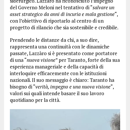
siderurgico. Lazzàro ha riconosciuto l’impegno
del Governo Meloni nel tentativo di “
salvare un
asset strategico da anni di incuria e mala gestione
“,
con l’obiettivo di riportarlo al centro di un
progetto di rilancio che sia sostenibile e credibile.
Prendendo le distanze da chi, a suo dire,
rappresenta una continuità con le dinamiche
passate, Lazzàro si è presentato come portatore
di una “
nuova visione
” per Taranto, forte della sua
esperienza manageriale e della capacità di
interloquire efficacemente con le istituzioni
nazionali. Il suo messaggio è chiaro: Taranto ha
bisogno di “
verità, impegno e una nuova visione
“,
valori sui quali intende basare il suo lavoro
quotidiano per la città.