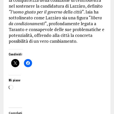
la compattezza della coalizione di centrodestra
nel sostenere la candidatura di Lazzàro, definito
“l’uomo giusto per il governo della città
“. Iaia ha
sottolineato come Lazzàro sia una figura “
libera
da condizionamenti
“, profondamente legata a
Taranto e consapevole delle sue problematiche e
potenzialità, offrendo alla città la concreta
possibilità di un vero cambiamento.
Condividi:
Mi piace:
Correlati