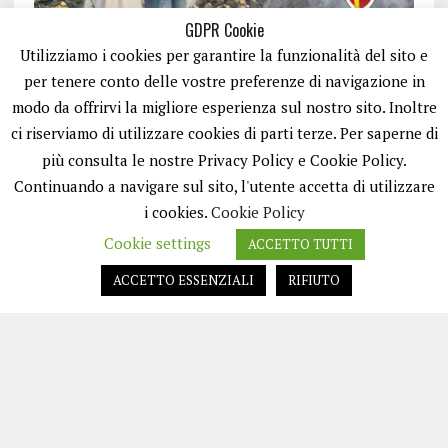
GDPR Cookie
Utilizziamo i cookies per garantire la funzionalità del sito e
per tenere conto delle vostre preferenze di navigazione in
modo da offrirvi la migliore esperienza sul nostro sito. Inoltre
ci riserviamo di utilizzare cookies di parti terze. Per saperne di
ISCRIVITI
più consulta le nostre Privacy Policy e Cookie Policy.
Continuando a navigare sul sito, l'utente accetta di utilizzare
i cookies.
Cookie Policy
Cookie settings
ACCETTO TUTTI
ACCETTO ESSENZIALI
RIFIUTO
EASYNEWS24 È UN PORTALE GESTITO DA FRANCESCO TV - PARTITA IVA
08792490727 - TESTATA GIORNALISTICA REGISTRATA PRESSO IL TRIBUNALE