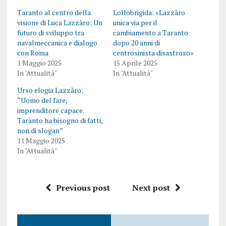
Taranto al centro della
Lollobrigida: «Lazzàro
visione di Luca Lazzàro: Un
unica via per il
futuro di sviluppo tra
cambiamento a Taranto
navalmeccanica e dialogo
dopo 20 anni di
con Roma
centrosinista disastroso»
1 Maggio 2025
15 Aprile 2025
In "Attualità"
In "Attualità"
Urso elogia Lazzàro:
“Uomo del fare,
imprenditore capace.
Taranto ha bisogno di fatti,
non di slogan”
11 Maggio 2025
In "Attualità"
Previous post
Next post