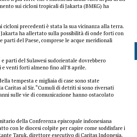
mento sui cicloni tropicali di Jakarta (BMKG) ha
 cicloni precedenti è stata la sua vicinanza alla terra.
Jakarta ha allertato sulla possibilità di onde forti con
se parti del Paese, comprese le acque meridionali
 e parti del Sulawesi sudorientale dovrebbero
e venti forti almeno fino all’8 aprile.
della tempesta e migliaia di case sono state
Caritas al Sir. “Cumuli di detriti si sono riversati
i danni sulle vie di comunicazione hanno ostacolato
nitario della Conferenza episcopale indonesiana
atto con le diocesi colpite per capire come soddisfare i
 Rante Taruk, direttore esecutivo di Caritas Indonesia.