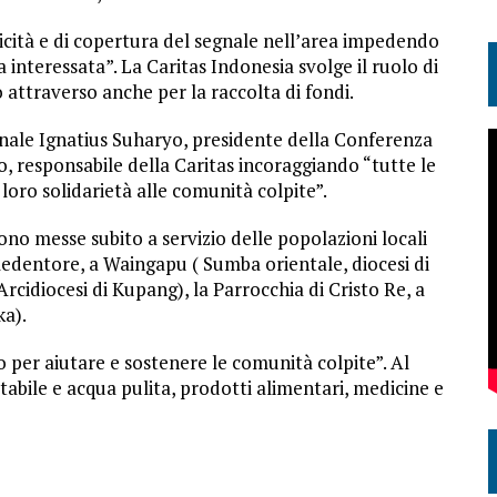
ricità e di copertura del segnale nell’area impedendo
ea interessata”. La Caritas Indonesia svolge il ruolo di
 attraverso anche per la raccolta di fondi.
inale Ignatius Suharyo, presidente della Conferenza
, responsabile della Caritas incoraggiando “tutte le
loro solidarietà alle comunità colpite”.
no messe subito a servizio delle popolazioni locali
Redentore, a Waingapu ( Sumba orientale, diocesi di
rcidiocesi di Kupang), la Parrocchia di Cristo Re, a
ka).
 per aiutare e sostenere le comunità colpite”. Al
tabile e acqua pulita, prodotti alimentari, medicine e