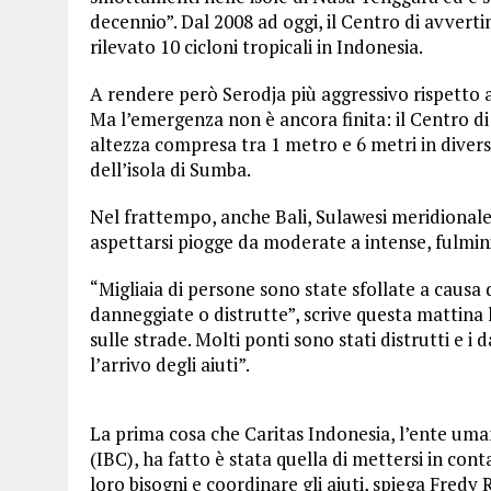
decennio”. Dal 2008 ad oggi, il Centro di avverti
rilevato 10 cicloni tropicali in Indonesia.
A rendere però Serodja più aggressivo rispetto ai
Ma l’emergenza non è ancora finita: il Centro di 
altezza compresa tra 1 metro e 6 metri in diver
dell’isola di Sumba.
Nel frattempo, anche Bali, Sulawesi meridionale
aspettarsi piogge da moderate a intense, fulmini 
“Migliaia di persone sono state sfollate a causa 
danneggiate o distrutte”, scrive questa mattina la 
sulle strade. Molti ponti sono stati distrutti e 
l’arrivo degli aiuti”.
La prima cosa che Caritas Indonesia, l’ente uma
(IBC), ha fatto è stata quella di mettersi in cont
loro bisogni e coordinare gli aiuti, spiega Fredy