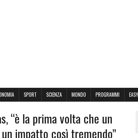
ONOMIA
SPORT
SCIENZA
MONDO
PROGRAMMI
EASY
s, “è la prima volta che un
n un impatto così tremendo”