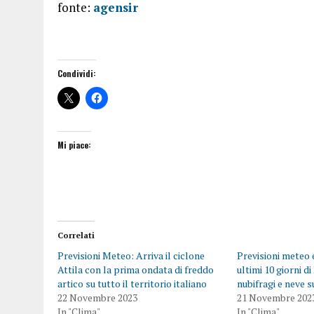
fonte:
agensir
Condividi:
Mi piace:
Correlati
Previsioni Meteo: Arriva il ciclone
Previsioni meteo 
Attila con la prima ondata di freddo
ultimi 10 giorni 
artico su tutto il territorio italiano
nubifragi e neve s
22 Novembre 2023
21 Novembre 202
In "Clima"
In "Clima"