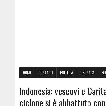
HOME
CONTATTI
POLITICA
CRONACA
EC
Indonesia: vescovi e Carita
ciclone si è abbattuto co