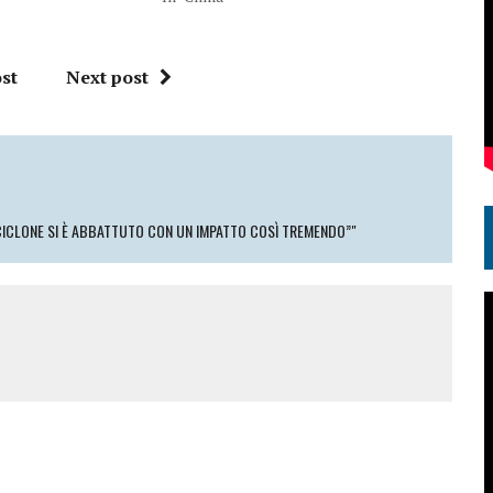
st
Next post
N CICLONE SI È ABBATTUTO CON UN IMPATTO COSÌ TREMENDO”"