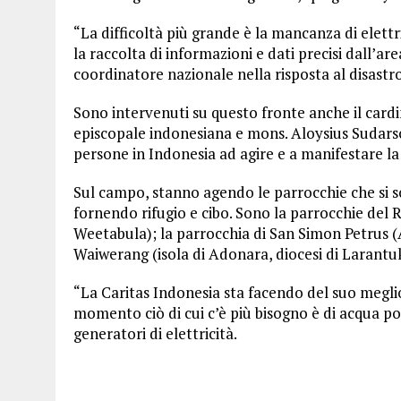
“La difficoltà più grande è la mancanza di elett
la raccolta di informazioni e dati precisi dall’ar
coordinatore nazionale nella risposta al disastro
Sono intervenuti su questo fronte anche il card
episcopale indonesiana e mons. Aloysius Sudarso
persone in Indonesia ad agire e a manifestare la 
Sul campo, stanno agendo le parrocchie che si so
fornendo rifugio e cibo. Sono la parrocchie del 
Weetabula); la parrocchia di San Simon Petrus (A
Waiwerang (isola di Adonara, diocesi di Larantu
“La Caritas Indonesia sta facendo del suo meglio
momento ciò di cui c’è più bisogno è di acqua po
generatori di elettricità.