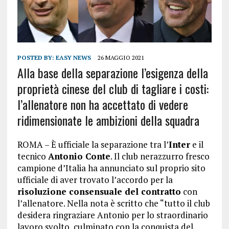
POSTED BY:
EASY NEWS
26 MAGGIO 2021
Alla base della separazione l’esigenza della
proprietà cinese del club di tagliare i costi:
l’allenatore non ha accettato di vedere
ridimensionate le ambizioni della squadra
ROMA – È ufficiale la separazione tra l’
Inter
e il
tecnico
Antonio Conte
. Il club nerazzurro fresco
campione d’Italia ha annunciato sul proprio sito
ufficiale di aver trovato l’accordo per la
risoluzione consensuale del contratto
con
l’allenatore. Nella nota è scritto che “tutto il club
desidera ringraziare Antonio per lo straordinario
lavoro svolto, culminato con la conquista del