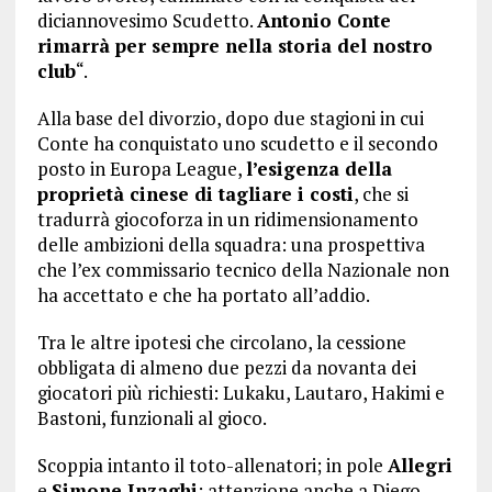
diciannovesimo Scudetto.
Antonio Conte
rimarrà per sempre nella storia del nostro
club
“.
Alla base del divorzio, dopo due stagioni in cui
Conte ha conquistato uno scudetto e il secondo
posto in Europa League,
l’esigenza della
proprietà cinese di tagliare i costi
, che si
tradurrà giocoforza in un ridimensionamento
delle ambizioni della squadra: una prospettiva
che l’ex commissario tecnico della Nazionale non
ha accettato e che ha portato all’addio.
Tra le altre ipotesi che circolano, la cessione
obbligata di almeno due pezzi da novanta dei
giocatori più richiesti: Lukaku, Lautaro, Hakimi e
Bastoni, funzionali al gioco.
Scoppia intanto il toto-allenatori; in pole
Allegri
e
Simone Inzaghi
; attenzione anche a Diego