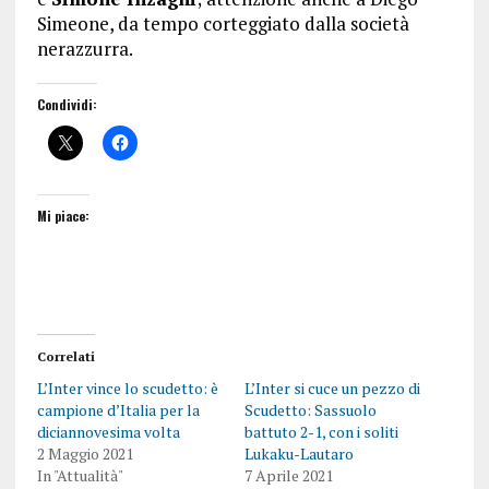
Simeone, da tempo corteggiato dalla società
nerazzurra.
Condividi:
Mi piace:
Correlati
L’Inter vince lo scudetto: è
L’Inter si cuce un pezzo di
campione d’Italia per la
Scudetto: Sassuolo
diciannovesima volta
battuto 2-1, con i soliti
2 Maggio 2021
Lukaku-Lautaro
In "Attualità"
7 Aprile 2021