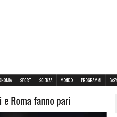
ONOMIA
SPORT
SCIENZA
MONDO
PROGRAMMI
EASY
li e Roma fanno pari