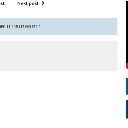
st
Next post
APOLI E ROMA FANNO PARI "