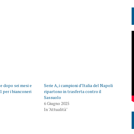
ce dopo sei mesi e
Serie A, i campioni d’Italia del Napoli
-1 per i bianconeri
ripartono in trasferta contro il
Sassuolo
6 Giugno 2025
In "Attualità"