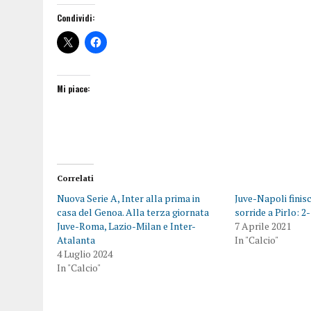
Condividi:
Mi piace:
Correlati
Nuova Serie A, Inter alla prima in
Juve-Napoli finis
casa del Genoa. Alla terza giornata
sorride a Pirlo: 2
Juve-Roma, Lazio-Milan e Inter-
7 Aprile 2021
Atalanta
In "Calcio"
4 Luglio 2024
In "Calcio"