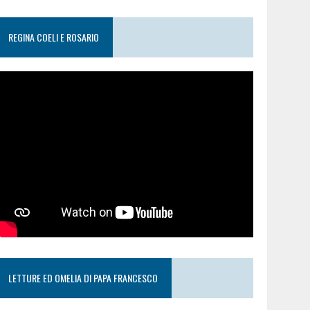
REGINA COELI E ROSARIO
LETTURE ED OMELIA DI PAPA FRANCESCO