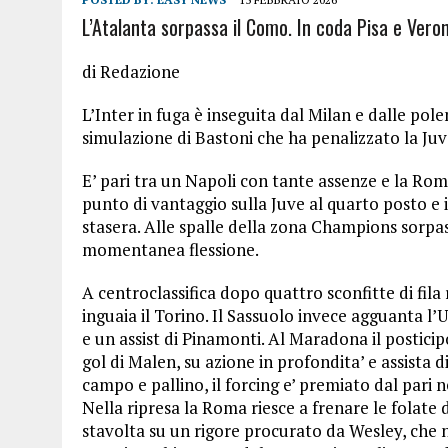
L’Atalanta sorpassa il Como. In coda Pisa e Vero
di Redazione
L’Inter in fuga è inseguita dal Milan e dalle pol
simulazione di Bastoni che ha penalizzato la Juv
E’ pari tra un Napoli con tante assenze e la Ro
punto di vantaggio sulla Juve al quarto posto e il
stasera. Alle spalle della zona Champions sorpas
momentanea flessione.
A centroclassifica dopo quattro sconfitte di fila
inguaia il Torino. Il Sassuolo invece agguanta l
e un assist di Pinamonti. Al Maradona il postici
gol di Malen, su azione in profondita’ e assista
campo e pallino, il forcing e’ premiato dal pari nel 
Nella ripresa la Roma riesce a frenare le folate
stavolta su un rigore procurato da Wesley, che ne