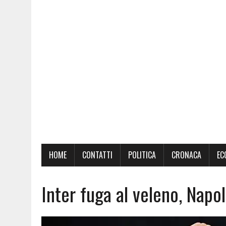
HOME
CONTATTI
POLITICA
CRONACA
EC
Inter fuga al veleno, Napo