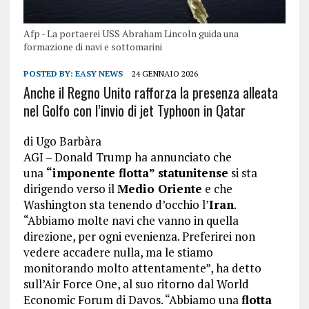
Afp - La portaerei USS Abraham Lincoln guida una
formazione di navi e sottomarini
POSTED BY:
EASY NEWS
24 GENNAIO 2026
Anche il Regno Unito rafforza la presenza alleata
nel Golfo con l’invio di jet Typhoon in Qatar
di Ugo Barbàra
AGI – Donald Trump ha annunciato che
una
“imponente flotta” statunitense
si sta
dirigendo verso il
Medio Oriente
e che
Washington sta tenendo d’occhio l’
Iran
.
“Abbiamo molte navi che vanno in quella
direzione, per ogni evenienza. Preferirei non
vedere accadere nulla, ma le stiamo
monitorando molto attentamente”, ha detto
sull’Air Force One, al suo ritorno dal World
Economic Forum di Davos. “Abbiamo una
flotta