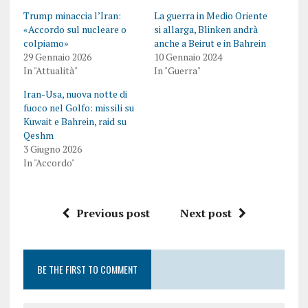
Trump minaccia l’Iran:
La guerra in Medio Oriente
«Accordo sul nucleare o
si allarga, Blinken andrà
colpiamo»
anche a Beirut e in Bahrein
29 Gennaio 2026
10 Gennaio 2024
In "Attualità"
In "Guerra"
Iran-Usa, nuova notte di
fuoco nel Golfo: missili su
Kuwait e Bahrein, raid su
Qeshm
3 Giugno 2026
In "Accordo"
Previous post
Next post
BE THE FIRST TO COMMENT