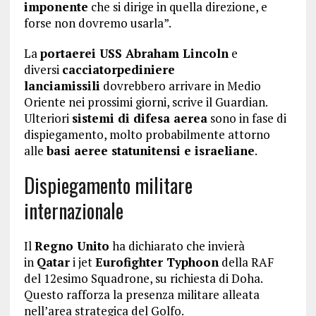
imponente
che si dirige in quella direzione, e
forse non dovremo usarla”.
La
portaerei USS Abraham Lincoln
e
diversi
cacciatorpediniere
lanciamissili
dovrebbero arrivare in Medio
Oriente nei prossimi giorni, scrive il Guardian.
Ulteriori
sistemi di difesa aerea
sono in fase di
dispiegamento, molto probabilmente attorno
alle
basi aeree statunitensi e israeliane
.
Dispiegamento militare
internazionale
Il
Regno Unito
ha dichiarato che invierà
in
Qatar
i jet
Eurofighter Typhoon
della RAF
del 12esimo Squadrone, su richiesta di Doha.
Questo rafforza la presenza militare alleata
nell’area strategica del Golfo.