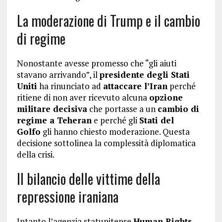
La moderazione di Trump e il cambio
di regime
Nonostante avesse promesso che “gli aiuti
stavano arrivando”, il
presidente degli Stati
Uniti
ha rinunciato ad
attaccare l’Iran
perché
ritiene di non aver ricevuto alcuna
opzione
militare decisiva
che portasse a un
cambio di
regime a Teheran
e perché gli
Stati del
Golfo
gli hanno chiesto moderazione. Questa
decisione sottolinea la complessità diplomatica
della crisi.
Il bilancio delle vittime della
repressione iraniana
Intanto l’agenzia statunitense
Human Rights