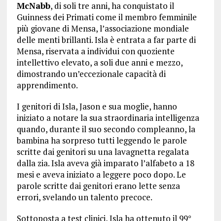
McNabb
, di soli tre anni, ha conquistato il
Guinness dei Primati come il membro femminile
più giovane di Mensa, l’associazione mondiale
delle menti brillanti. Isla è entrata a far parte di
Mensa, riservata a individui con quoziente
intellettivo elevato, a soli due anni e mezzo,
dimostrando un’eccezionale capacità di
apprendimento.
I genitori di Isla, Jason e sua moglie, hanno
iniziato a notare la sua straordinaria intelligenza
quando, durante il suo secondo compleanno, la
bambina ha sorpreso tutti leggendo le parole
scritte dai genitori su una lavagnetta regalata
dalla zia. Isla aveva già imparato l’alfabeto a 18
mesi e aveva iniziato a leggere poco dopo. Le
parole scritte dai genitori erano lette senza
errori, svelando un talento precoce.
Sottoposta a test clinici, Isla ha ottenuto il 99°