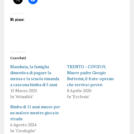
Mi piace:
Correlati
Manduria, la famiglia
TRENTO – COVID19,
dimentica di pagare la
Muore padre Giorgio
mensa e la scuola rimanda
Butterini, il frate-operaio
a casa una bimba di 5 anni
che serviva i poveri
15 Marzo 2025
8 Aprile 2020
In "Attualità"
In "Ecclesia"
Bimba di 11 anni muore per
un malore mentre gioca in
strada
6 Agosto 2024
In "Cordoglio"