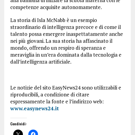
alla bambina di iniziare la scuola materna con le
competenze acquisite autonomamente.
La storia di Isla McNabb è un esempio
straordinario di intelligenza precoce e di come il
talento possa emergere inaspettatamente anche
nei più giovani. La sua storia ha affascinato il
mondo, offrendo un respiro di speranza e
meraviglia in un’era dominata dalla tecnologia e
dall’intelligenza artificiale.
Le notizie del sito EasyNews24 sono utilizzabili e
riproducibili, a condizione di citare
espressamente la fonte e l’indirizzo web:
www.easynews24.it
Condividi: