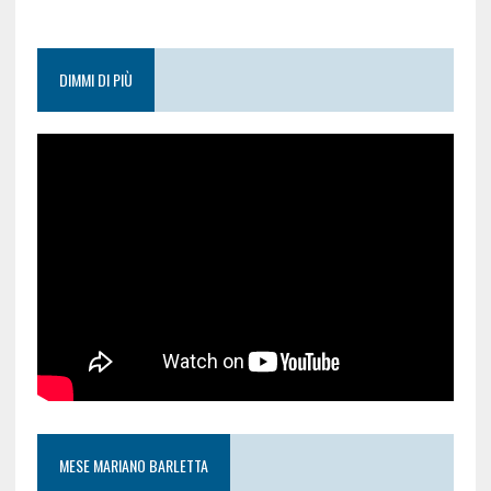
DIMMI DI PIÙ
MESE MARIANO BARLETTA