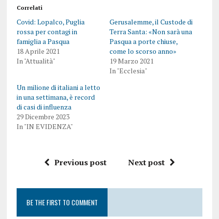
Correlati
Covid: Lopalco, Puglia
Gerusalemme, il Custode di
rossa per contagi in
Terra Santa: «Non sarà una
famiglia a Pasqua
Pasqua a porte chiuse,
18 Aprile 2021
come lo scorso anno»
In "Attualità"
19 Marzo 2021
In "Ecclesia"
Un milione di italiani a letto
in una settimana, è record
di casi di influenza
29 Dicembre 2023
In "IN EVIDENZA"
Previous post
Next post
BE THE FIRST TO COMMENT