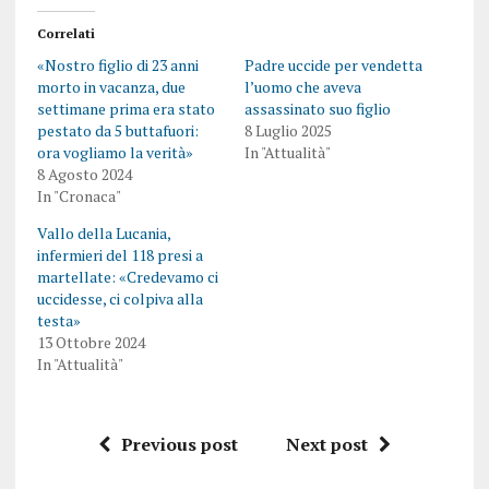
Correlati
«Nostro figlio di 23 anni
Padre uccide per vendetta
morto in vacanza, due
l’uomo che aveva
settimane prima era stato
assassinato suo figlio
pestato da 5 buttafuori:
8 Luglio 2025
ora vogliamo la verità»
In "Attualità"
8 Agosto 2024
In "Cronaca"
Vallo della Lucania,
infermieri del 118 presi a
martellate: «Credevamo ci
uccidesse, ci colpiva alla
testa»
13 Ottobre 2024
In "Attualità"
Previous post
Next post