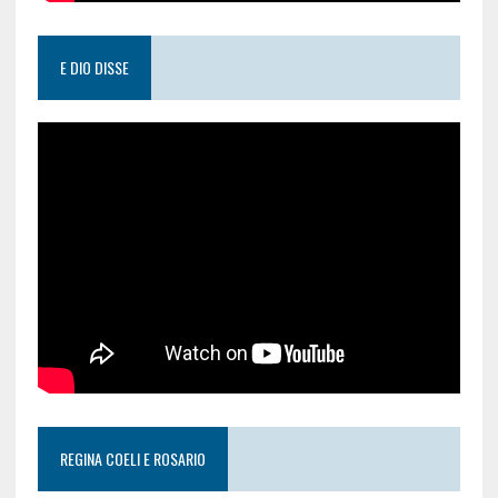
E DIO DISSE
REGINA COELI E ROSARIO