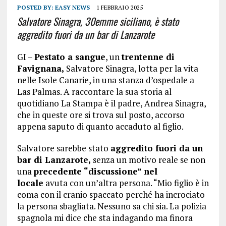
POSTED BY:
EASY NEWS
1 FEBBRAIO 2025
Salvatore Sinagra, 30emme siciliano, è stato
aggredito fuori da un bar di Lanzarote
GI –
Pestato a sangue
, un
trentenne di
Favignana,
Salvatore Sinagra, lotta per la vita
nelle Isole Canarie, in una stanza d’ospedale a
Las Palmas. A raccontare la sua storia al
quotidiano La Stampa è il padre, Andrea Sinagra,
che in queste ore si trova sul posto, accorso
appena saputo di quanto accaduto al figlio.
Salvatore sarebbe stato
aggredito fuori da un
bar di Lanzarote,
senza un motivo reale se non
una
precedente “discussione” nel
locale
avuta con un’altra persona. “Mio figlio è in
coma con il cranio spaccato perché ha incrociato
la persona sbagliata. Nessuno sa chi sia. La polizia
spagnola mi dice che sta indagando ma finora