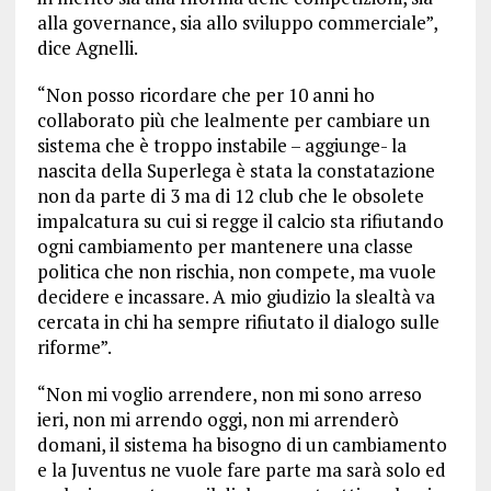
alla governance, sia allo sviluppo commerciale”,
dice Agnelli.
“Non posso ricordare che per 10 anni ho
collaborato più che lealmente per cambiare un
sistema che è troppo instabile – aggiunge- la
nascita della Superlega è stata la constatazione
non da parte di 3 ma di 12 club che le obsolete
impalcatura su cui si regge il calcio sta rifiutando
ogni cambiamento per mantenere una classe
politica che non rischia, non compete, ma vuole
decidere e incassare. A mio giudizio la slealtà va
cercata in chi ha sempre rifiutato il dialogo sulle
riforme”.
“Non mi voglio arrendere, non mi sono arreso
ieri, non mi arrendo oggi, non mi arrenderò
domani, il sistema ha bisogno di un cambiamento
e la Juventus ne vuole fare parte ma sarà solo ed