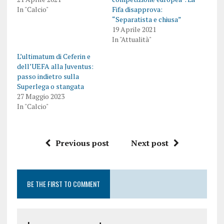
In "Calcio"
Fifa disapprova:
“Separatista e chiusa”
19 Aprile 2021
In "Attualità"
L’ultimatum di Ceferin e
dell’UEFA alla Juventus:
passo indietro sulla
Superlega o stangata
27 Maggio 2023
In "Calcio"
Previous post
Next post
BE THE FIRST TO COMMENT