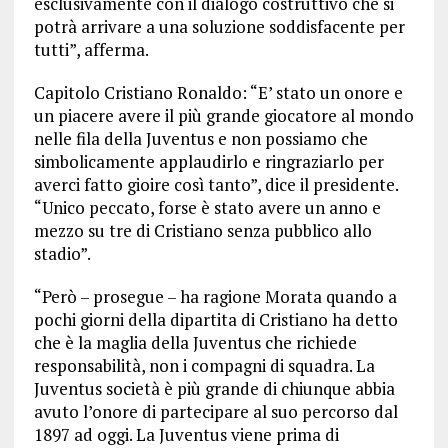
esclusivamente con il dialogo costruttivo che si
potrà arrivare a una soluzione soddisfacente per
tutti”, afferma.
Capitolo Cristiano Ronaldo: “E’ stato un onore e
un piacere avere il più grande giocatore al mondo
nelle fila della Juventus e non possiamo che
simbolicamente applaudirlo e ringraziarlo per
averci fatto gioire così tanto”, dice il presidente.
“Unico peccato, forse è stato avere un anno e
mezzo su tre di Cristiano senza pubblico allo
stadio”.
“Però – prosegue – ha ragione Morata quando a
pochi giorni della dipartita di Cristiano ha detto
che è la maglia della Juventus che richiede
responsabilità, non i compagni di squadra. La
Juventus società è più grande di chiunque abbia
avuto l’onore di partecipare al suo percorso dal
1897 ad oggi. La Juventus viene prima di