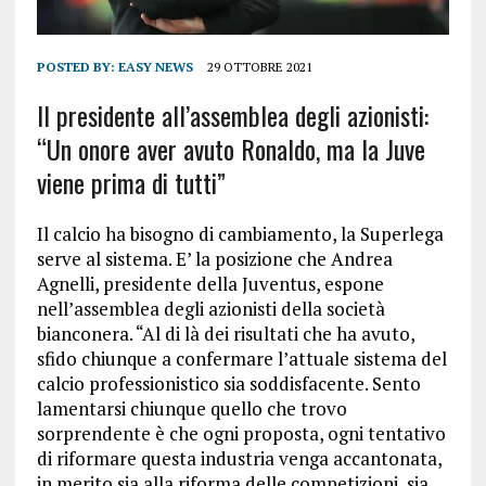
POSTED BY:
EASY NEWS
29 OTTOBRE 2021
Il presidente all’assemblea degli azionisti:
“Un onore aver avuto Ronaldo, ma la Juve
viene prima di tutti”
Il calcio ha bisogno di cambiamento, la Superlega
serve al sistema. E’ la posizione che Andrea
Agnelli, presidente della Juventus, espone
nell’assemblea degli azionisti della società
bianconera. “Al di là dei risultati che ha avuto,
sfido chiunque a confermare l’attuale sistema del
calcio professionistico sia soddisfacente. Sento
lamentarsi chiunque quello che trovo
sorprendente è che ogni proposta, ogni tentativo
di riformare questa industria venga accantonata,
in merito sia alla riforma delle competizioni, sia